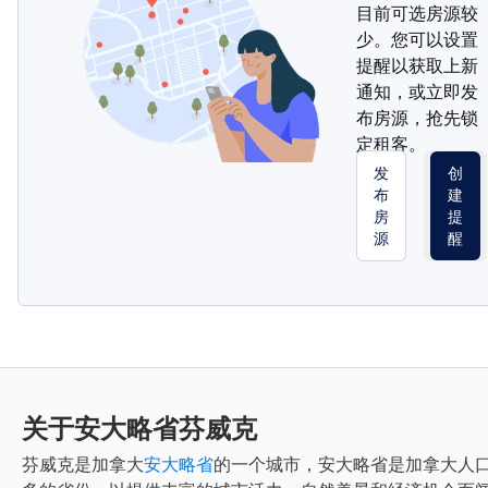
目前可选房源较
少。您可以设置
提醒以获取上新
通知，或立即发
布房源，抢先锁
定租客。
发
创
布
建
房
提
源
醒
关于安大略省芬威克
芬威克
是加拿大
安大略省
的一个城市，安大略省是加拿大人