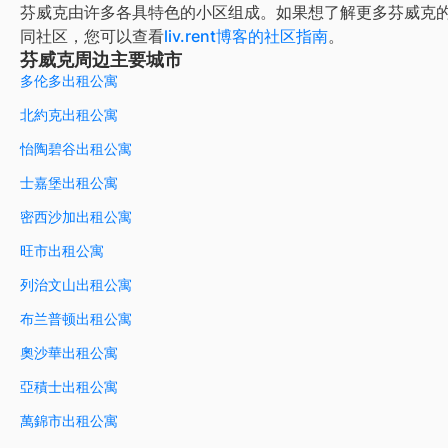
芬威克
由许多各具特色的小区组成。如果想了解更多
芬威克
同社区，您可以查看
liv.rent博客的社区指南
。
芬威克周边主要城市
多伦多出租公寓
北約克出租公寓
怡陶碧谷出租公寓
士嘉堡出租公寓
密西沙加出租公寓
旺市出租公寓
列治文山出租公寓
布兰普顿出租公寓
奧沙華出租公寓
亞積士出租公寓
萬錦市出租公寓