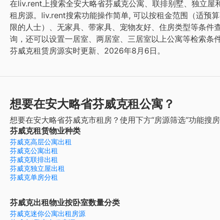
在liv.rent上搜索全安大略省芬威克公寓、联排别墅、独立屋
租房源。liv.rent搜索功能操作简单, 可以按租金范围（适预
限的人士）、无家具、带家具、宠物友好、住房类型等条件
询，还可以设置一居室、两居室、三居室以上公寓等检索条
芬威克租赁房源实时更新、2026年8月6日。
想要在安大略省芬威克租公寓？
想要在安大略省芬威克市租房？使用下方“房源筛选”功能搜
芬威克租赁物业种类
芬威克高层公寓出租
芬威克公寓出租
芬威克联排出租
芬威克独立屋出租
芬威克单房分租
芬威克出租物业按卧室数量分类
芬威克迷你公寓出租房源