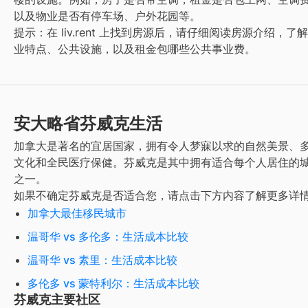
以及物业是否有停车场、户外花园等。
提示：在 liv.rent 上找到房源后，请仔细阅读房源介绍，了
业特点、公共设施，以及租金包哪些公共事业费。
安大略省芬威克生活
加拿大是著名的宜居国家，拥有令人梦寐以求的自然美景、
文化和全民医疗保健。
芬威克
是其中拥有适合每个人居住的
之一。
如果不确定
芬威克
是否适合您，请点击下方内容了解更多详
加拿大最佳移民城市
温哥华 vs 多伦多：生活成本比较
温哥华 vs 素里：生活成本比较
多伦多 vs 蒙特利尔：生活成本比较
芬威克主要社区