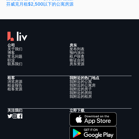
芬威克月租$2,500以下的公寓房源
公司
房东
关于我们
发布列表
博客
预约演示
常见问题
租户筛查
职业
验证合同
联系我们
房东资源
租客
我附近的热门地点
浏览房源
我附近的公寓
租金报告
我附近的公寓房
租客资源
我附近的房子
我附近的房间
我附近的租房
关注我们
立即下载