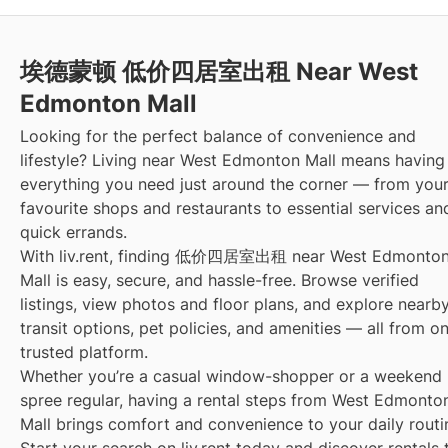
埃德蒙顿 低价四居室出租 Near West
Edmonton Mall
Looking for the perfect balance of convenience and
lifestyle? Living near West Edmonton Mall means having
everything you need just around the corner — from you
favourite shops and restaurants to essential services an
quick errands.
With liv.rent, finding 低价四居室出租 near West Edmonto
Mall is easy, secure, and hassle-free. Browse verified
listings, view photos and floor plans, and explore nearb
transit options, pet policies, and amenities — all from o
trusted platform.
Whether you’re a casual window-shopper or a weekend
spree regular, having a rental steps from West Edmonto
Mall brings comfort and convenience to your daily routi
Start your search on liv.rent today and discover rentals 