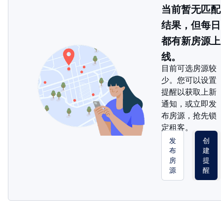
当前暂无匹配
结果，但每日
都有新房源上
线。
目前可选房源较
少。您可以设置
提醒以获取上新
通知，或立即发
布房源，抢先锁
定租客。
发
创
布
建
房
提
源
醒