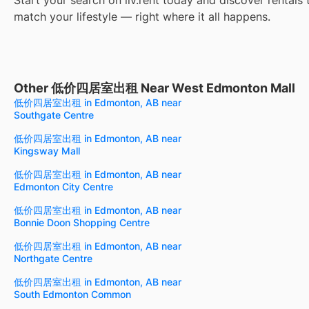
match your lifestyle — right where it all happens.
Other 低价四居室出租 Near West Edmonton Mall
低价四居室出租 in Edmonton, AB near
Southgate Centre
低价四居室出租 in Edmonton, AB near
Kingsway Mall
低价四居室出租 in Edmonton, AB near
Edmonton City Centre
低价四居室出租 in Edmonton, AB near
Bonnie Doon Shopping Centre
低价四居室出租 in Edmonton, AB near
Northgate Centre
低价四居室出租 in Edmonton, AB near
South Edmonton Common