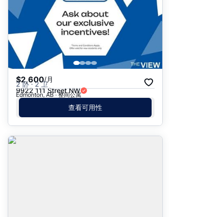
$2,600
/月
2 卧 · 2 卫
9922 111 Street NW
Edmonton, AB · 整间公寓
查看可用性