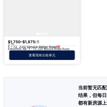
$1,750–$1,875
/月
2 卧
1 – 72, 220 Spruce Ridge Road
Edmonton, AB · 1 – 72, 220 Spruce Ridge Road
查看现有出租单元
当前暂无匹配
结果，但每日
都有新房源上