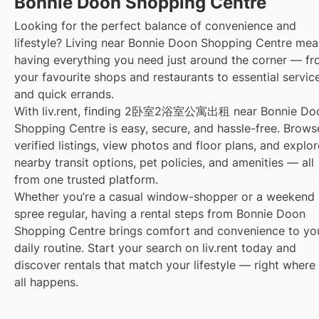
Bonnie Doon Shopping Centre
Looking for the perfect balance of convenience and
lifestyle? Living near Bonnie Doon Shopping Centre me
having everything you need just around the corner — f
your favourite shops and restaurants to essential servic
and quick errands.
With liv.rent, finding 2卧室2浴室公寓出租 near Bonnie Do
Shopping Centre is easy, secure, and hassle-free. Brows
verified listings, view photos and floor plans, and explor
nearby transit options, pet policies, and amenities — all
from one trusted platform.
Whether you’re a casual window-shopper or a weekend
spree regular, having a rental steps from Bonnie Doon
Shopping Centre brings comfort and convenience to yo
daily routine. Start your search on liv.rent today and
discover rentals that match your lifestyle — right where 
all happens.