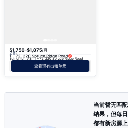
$1,750–$1,875
/月
2 卧
1 – 72, 220 Spruce Ridge Road
Edmonton, AB · 1 – 72, 220 Spruce Ridge Road
查看现有出租单元
当前暂无匹配
结果，但每日
都有新房源上