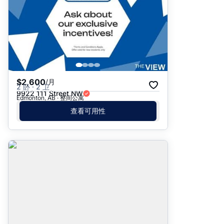
$2,600
/月
2 卧 · 2 卫
9922 111 Street NW
Edmonton, AB · 整间公寓
查看可用性