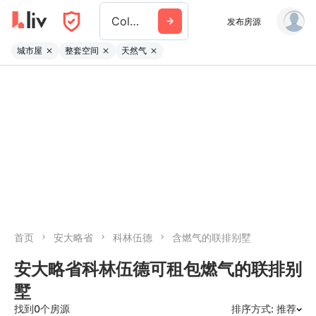
Collingwood
发布房源
城市屋
整套空间
天然气
首页
安大略省
科林伍德
含燃气的联排别墅
安大略省科林伍德可租包燃气的联排别
墅
找到0个房源
排序方式: 推荐