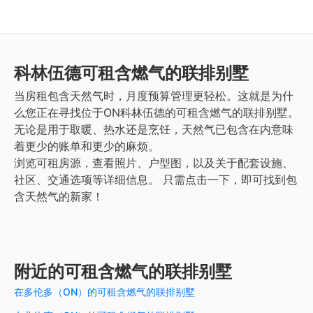
科林伍德
可租含燃气的联排别墅
当房租包含天然气时，月度预算管理更轻松。这就是为什
么您正在寻找位于ON科林伍德的可租含燃气的联排别墅。
无论是用于取暖、热水还是烹饪，天然气已包含在内意味
着更少的账单和更少的麻烦。
浏览可租房源，查看照片、户型图，以及关于配套设施、
社区、交通选项等详细信息。
只需点击一下，即可找到包
含天然气的新家！
附近的可租含燃气的联排别墅
在多伦多（ON）的可租含燃气的联排别墅