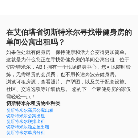
在艾伯塔省切斯特米尔寻找带健身房的
单间公寓出租吗？
如果住处就有健身房，保持健康和活力会变得更加简单。
这就是为什么您正在寻找带健身房的单间公寓出租，位于
切斯特米尔，AB！拥有一个现场健身中心，您可以随时锻
炼，无需昂贵的会员费，也不用长途奔波去健身房。
浏览可租房源，查看照片、户型图，以及关于配套设施、
社区、交通选项等详细信息。
您的下一个带健身房的家仅
需轻轻一点！
切斯特米尔租赁物业种类
切斯特米尔高层公寓出租
切斯特米尔公寓出租
切斯特米尔联排出租
切斯特米尔独立屋出租
切斯特米尔单房分租