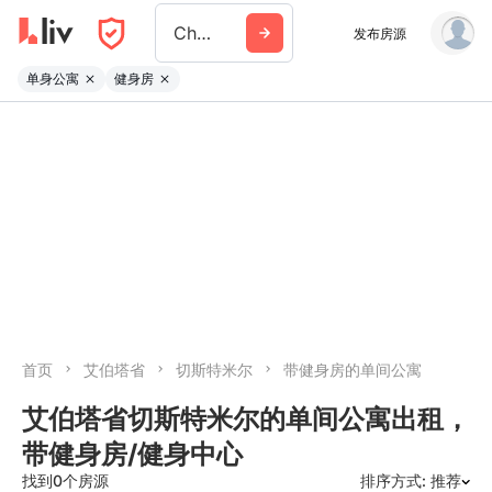
Chestermere
发布房源
单身公寓
健身房
首页
艾伯塔省
切斯特米尔
带健身房的单间公寓
艾伯塔省切斯特米尔的单间公寓出租，
带健身房/健身中心
找到0个房源
排序方式: 推荐