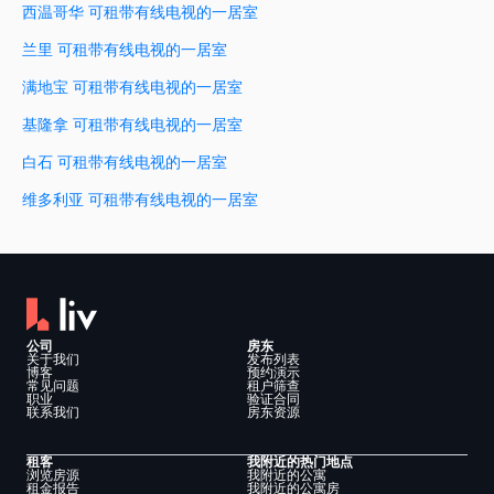
西温哥华 可租带有线电视的一居室
兰里 可租带有线电视的一居室
满地宝 可租带有线电视的一居室
基隆拿 可租带有线电视的一居室
白石 可租带有线电视的一居室
维多利亚 可租带有线电视的一居室
公司
房东
关于我们
发布列表
博客
预约演示
常见问题
租户筛查
职业
验证合同
联系我们
房东资源
租客
我附近的热门地点
浏览房源
我附近的公寓
租金报告
我附近的公寓房