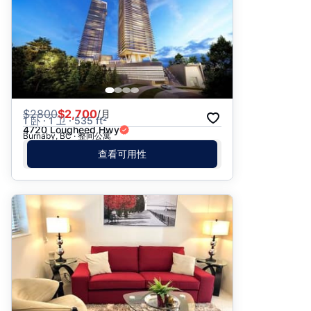
$
2800
$2,700
/月
1 卧 · 1 卫 · 535 ft²
4720 Lougheed Hwy
Burnaby, BC · 整间公寓
查看可用性