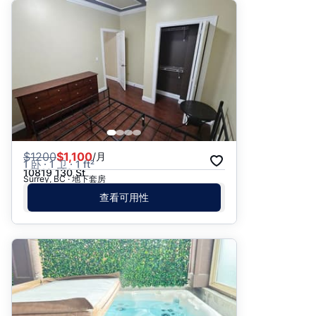
$
1200
$1,100
/月
1 卧 · 1 卫 · 1 ft²
10819 130 St
Surrey, BC · 地下套房
查看可用性