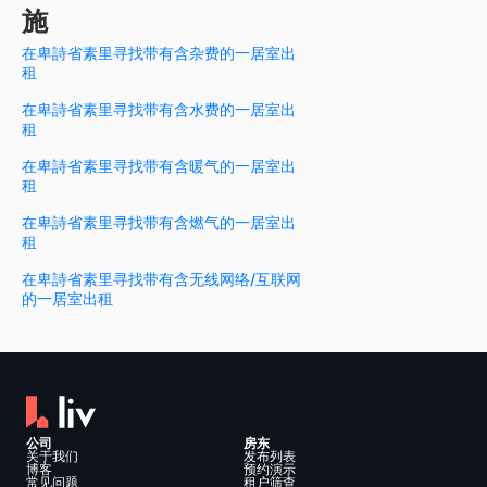
施
在卑詩省素里寻找带有含杂费的一居室出
租
在卑詩省素里寻找带有含水费的一居室出
租
在卑詩省素里寻找带有含暖气的一居室出
租
在卑詩省素里寻找带有含燃气的一居室出
租
在卑詩省素里寻找带有含无线网络/互联网
的一居室出租
公司
房东
关于我们
发布列表
博客
预约演示
常见问题
租户筛查