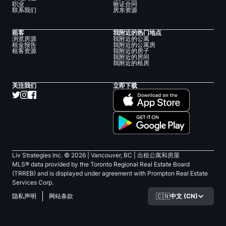
职业
验证合同
联系我们
房东资源
租客
我附近的热门地点
浏览房源
我附近的公寓
租金报告
我附近的公寓房
租客资源
我附近的房子
我附近的房间
我附近的租房
关注我们
立即下载
Liv Strategies Inc. ©
2026
| Vancouver, BC |
出租公寓和房屋
MLS® data provided by the Toronto Regional Real Estate Board
(TRREB) and is displayed under agreement with Prompton Real Estate
Services Corp.
🇨🇳
中文 (CN)
隐私声明
网站条款