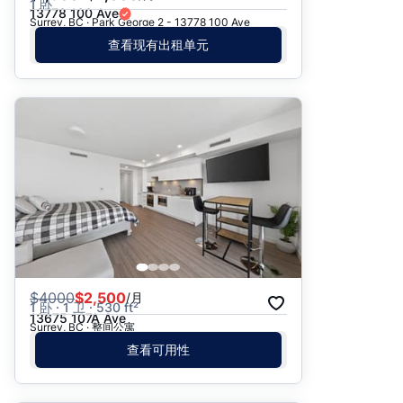
1 卧
13778 100 Ave
Surrey, BC · Park George 2 - 13778 100 Ave
查看现有出租单元
$
4000
$2,500
/月
1 卧 · 1 卫 · 530 ft²
13675 107A Ave
Surrey, BC · 整间公寓
查看可用性