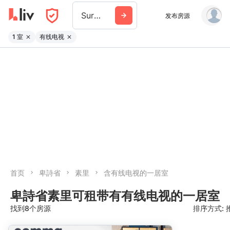
Surrey
发布房源
1 室
有线电视
首页
卑詩省
素里
含有线电视的一居室
卑詩省素里可租带有有线电视的一居室
找到8个房源
排序方式: 