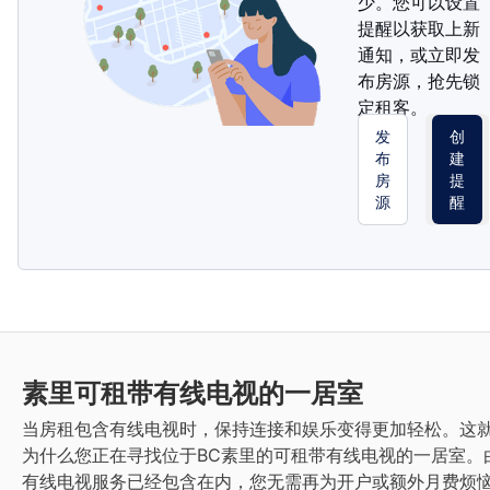
少。您可以设置
提醒以获取上新
通知，或立即发
布房源，抢先锁
定租客。
发
创
布
建
房
提
源
醒
素里
可租带有线电视的一居室
当房租包含有线电视时，保持连接和娱乐变得更加轻松。这
为什么您正在寻找位于BC素里的可租带有线电视的一居室。
有线电视服务已经包含在内，您无需再为开户或额外月费烦