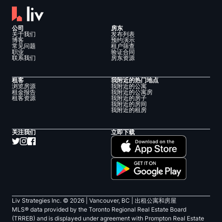
公司
房东
关于我们
发布列表
博客
预约演示
常见问题
租户筛查
职业
验证合同
联系我们
房东资源
租客
我附近的热门地点
浏览房源
我附近的公寓
租金报告
我附近的公寓房
租客资源
我附近的房子
我附近的房间
我附近的租房
关注我们
立即下载
Liv Strategies Inc. ©
2026
| Vancouver, BC |
出租公寓和房屋
MLS® data provided by the Toronto Regional Real Estate Board
(TRREB) and is displayed under agreement with Prompton Real Estate