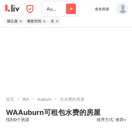
Auburn Wa
发布房源
独立屋
整套空间
水
首页
WA
Auburn
含水费的房屋
WAAuburn可租包水费的房屋
找到0个房源
排序方式: 推荐