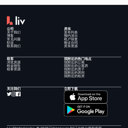
公司
房东
关于我们
发布列表
博客
预约演示
常见问题
租户筛查
职业
验证合同
联系我们
房东资源
租客
我附近的热门地点
浏览房源
我附近的公寓
租金报告
我附近的公寓房
租客资源
我附近的房子
我附近的房间
我附近的租房
关注我们
立即下载