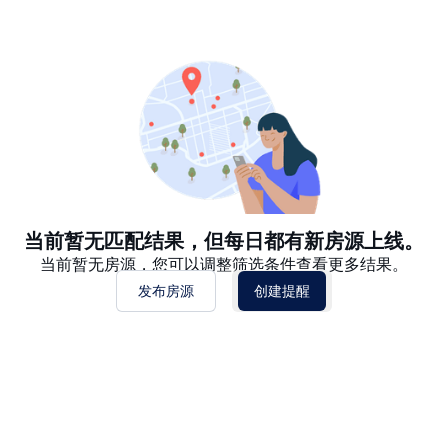
推荐
日期: 最新日期在前
日期: 过往日期在前
价格 - $$$ 到 $
价格 - $ 到 $$$
当前暂无匹配结果，但每日都有新房源上线。
当前暂无房源，您可以调整筛选条件查看更多结果。
发布房源
创建提醒