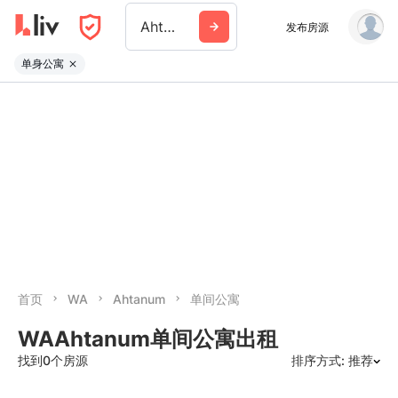
Ahtanum
发布房源
单身公寓
首页
WA
Ahtanum
单间公寓
WAAhtanum单间公寓出租
找到0个房源
排序方式: 推荐