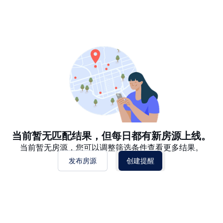
推荐
日期: 最新日期在前
日期: 过往日期在前
价格 - $$$ 到 $
价格 - $ 到 $$$
当前暂无匹配结果，但每日都有新房源上线。
当前暂无房源，您可以调整筛选条件查看更多结果。
发布房源
创建提醒