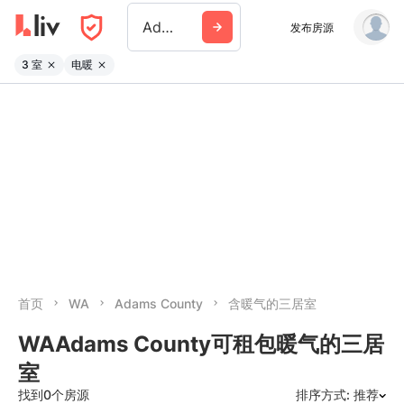
Adams County Wa
发布房源
3 室
电暖
首页
WA
Adams County
含暖气的三居室
WAAdams County可租包暖气的三居
室
找到0个房源
排序方式: 推荐