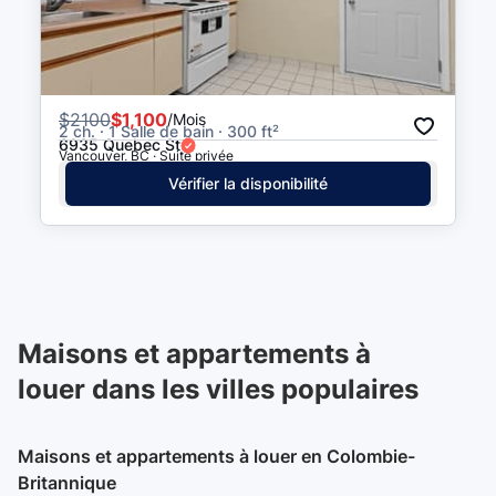
$
2100
$1,100
/Mois
2 ch. · 1 Salle de bain · 300 ft²
6935 Quebec St
Vancouver, BC · Suite privée
Vérifier la disponibilité
Maisons et appartements à
louer dans les villes populaires
Maisons et appartements à louer en Colombie-
Britannique