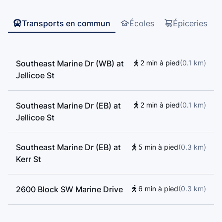
Transports en commun
Écoles
Épiceries
Southeast Marine Dr (WB) at
2 min à pied
(
0.1
km
)
Jellicoe St
Southeast Marine Dr (EB) at
2 min à pied
(
0.1
km
)
Jellicoe St
Southeast Marine Dr (EB) at
5 min à pied
(
0.3
km
)
Kerr St
2600 Block SW Marine Drive
6 min à pied
(
0.3
km
)