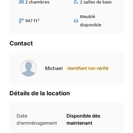
2 chambres
2 salles de bain
Meublé
947 ft²
disponible
Contact
Michael
Identifiant non vérifié
Détails de la location
Date
Disponible dès
d'emménagement
maintenant