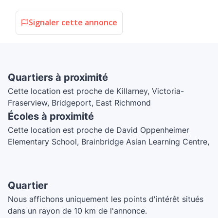
Signaler cette annonce
Quartiers à proximité
Cette location est proche de Killarney, Victoria-
Fraserview, Bridgeport, East Richmond
Écoles à proximité
Cette location est proche de David Oppenheimer
Elementary School, Brainbridge Asian Learning Centre,
Willowbrae Academy River District, École Anne-
Hébert Elementary School, Sir James Douglas
Elementary School, Champlain Heights Annex
Quartier
Nous affichons uniquement les points d'intérêt situés
dans un rayon de 10 km de l'annonce.