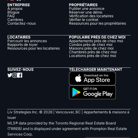
ENTREPRISE
PROPRIÉTAIRES
À propos
Publier une annonce
Blogue
Réserver une démo
FAQ
Vérification des locataires
Carrières
Vérifier le contrat
Contactez-nous
Ressources pour les propriétaires
LOCATAIRES
POPULAIRE PRÈS DE CHEZ MOI
Parcourir les annonces
Appartements près de chez moi
Rapports de loyer
Condos près de chez moi
Ressources pour les locataires
Maisons près de chez moi
Chambres près de chez moi
Locations près de chez moi
SUIVEZ-NOUS
TÉLÉCHARGER MAINTENANT
Liv Strategies Inc. ©
2026
| Vancouver, BC |
Appartements & maisons à
louer
MLS® data provided by the Toronto Regional Real Estate Board
(TRREB) and is displayed under agreement with Prompton Real Estate
Services Corp.