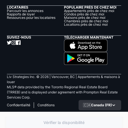
LOCATAIRES
POPULAIRE PRÈS DE CHEZ MOI
Parcourir les annonces
Appartements près de chez moi
Rapports de loyer
Condos près de chez moi
Ressources pour les locataires
Maisons près de chez moi
Chambres près de chez moi
Locations près de chez moi
SUIVEZ-NOUS
TÉLÉCHARGER MAINTENANT
Liv Strategies Inc. ©
2026
| Vancouver, BC |
Appartements & maisons à
louer
MLS® data provided by the Toronto Regional Real Estate Board
(TRREB) and is displayed under agreement with Prompton Real Estate
Services Corp.
🇨🇦
Canada (FR)
Confidentialité
Conditions
Vérifier la disponibilité