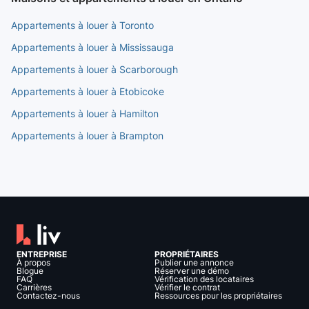
Appartements à louer à Toronto
Appartements à louer à Mississauga
Appartements à louer à Scarborough
Appartements à louer à Etobicoke
Appartements à louer à Hamilton
Appartements à louer à Brampton
ENTREPRISE
PROPRIÉTAIRES
À propos
Publier une annonce
Blogue
Réserver une démo
FAQ
Vérification des locataires
Carrières
Vérifier le contrat
Contactez-nous
Ressources pour les propriétaires