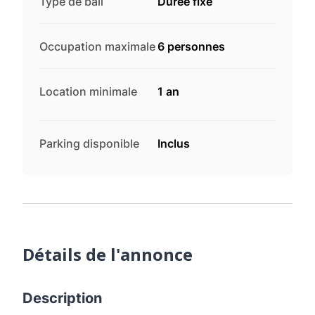
Type de bail
Durée fixe
Occupation maximale
6 personnes
Location minimale
1 an
Parking disponible
Inclus
Détails de l'annonce
Description