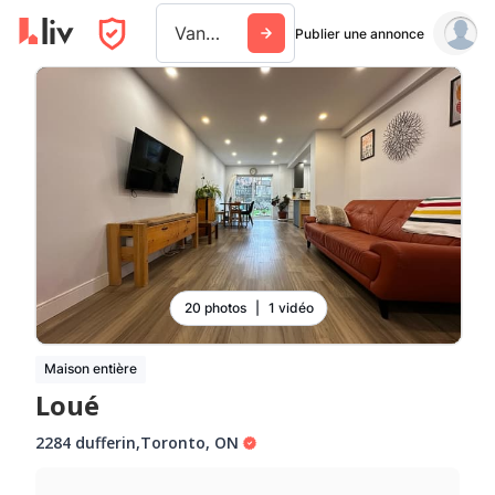
Vancouver
Publier une annonce
20 photos
|
1 vidéo
Maison entière
Loué
2284 dufferin
,
Toronto
,
ON