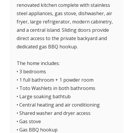
renovated kitchen complete with stainless
steel appliances, gas stove, dishwasher, air
fryer, large refrigerator, modern cabinetry,
and a central island. Sliding doors provide
direct access to the private backyard and
dedicated gas BBQ hookup.
The home includes:
• 3 bedrooms
• 1 full bathroom + 1 powder room
• Toto Washlets in both bathrooms
• Large soaking bathtub
• Central heating and air conditioning
• Shared washer and dryer access
• Gas stove
• Gas BBQ hookup