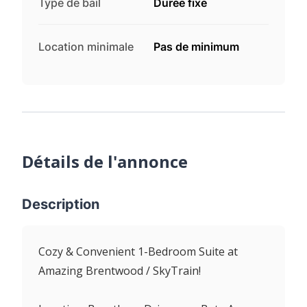
Type de bail
Durée fixe
Location minimale
Pas de minimum
Détails de l'annonce
Description
Cozy & Convenient 1-Bedroom Suite at
Amazing Brentwood / SkyTrain!