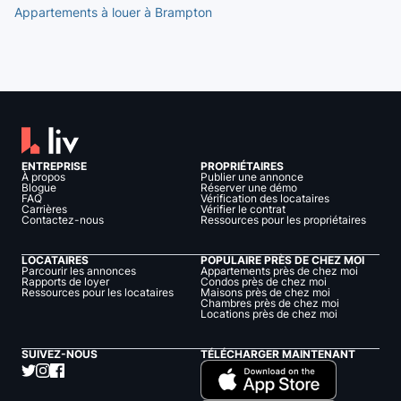
Appartements à louer à Brampton
ENTREPRISE
PROPRIÉTAIRES
À propos
Publier une annonce
Blogue
Réserver une démo
FAQ
Vérification des locataires
Carrières
Vérifier le contrat
Contactez-nous
Ressources pour les propriétaires
LOCATAIRES
POPULAIRE PRÈS DE CHEZ MOI
Parcourir les annonces
Appartements près de chez moi
Rapports de loyer
Condos près de chez moi
Ressources pour les locataires
Maisons près de chez moi
Chambres près de chez moi
Locations près de chez moi
SUIVEZ-NOUS
TÉLÉCHARGER MAINTENANT