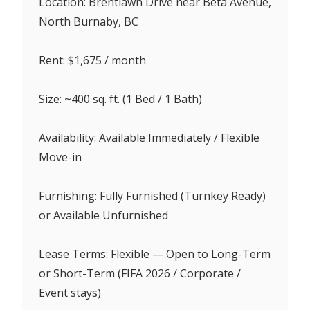
Location: Brentlawn Drive near Beta Avenue,
North Burnaby, BC
Rent: $1,675 / month
Size: ~400 sq. ft. (1 Bed / 1 Bath)
Availability: Available Immediately / Flexible
Move-in
Furnishing: Fully Furnished (Turnkey Ready)
or Available Unfurnished
Lease Terms: Flexible — Open to Long-Term
or Short-Term (FIFA 2026 / Corporate /
Event stays)