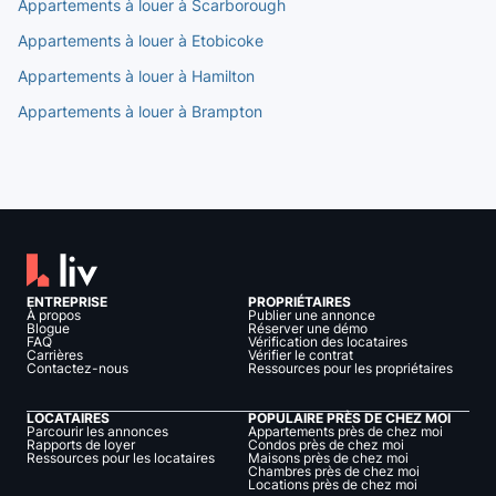
Appartements à louer à Scarborough
Appartements à louer à Etobicoke
Appartements à louer à Hamilton
Appartements à louer à Brampton
ENTREPRISE
PROPRIÉTAIRES
À propos
Publier une annonce
Blogue
Réserver une démo
FAQ
Vérification des locataires
Carrières
Vérifier le contrat
Contactez-nous
Ressources pour les propriétaires
LOCATAIRES
POPULAIRE PRÈS DE CHEZ MOI
Parcourir les annonces
Appartements près de chez moi
Rapports de loyer
Condos près de chez moi
Ressources pour les locataires
Maisons près de chez moi
Chambres près de chez moi
Locations près de chez moi