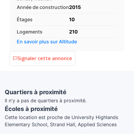
Année de construction
2015
Étages
10
Logements
210
En savoir plus sur
Altitude
Signaler cette annonce
Quartiers à proximité
Il n'y a pas de quartiers à proximité.
Écoles à proximité
Cette location est proche de University Highlands
Elementary School, Strand Hall, Applied Sciences
Building, Shrum Science Centre - K, TASC 1, Shrum