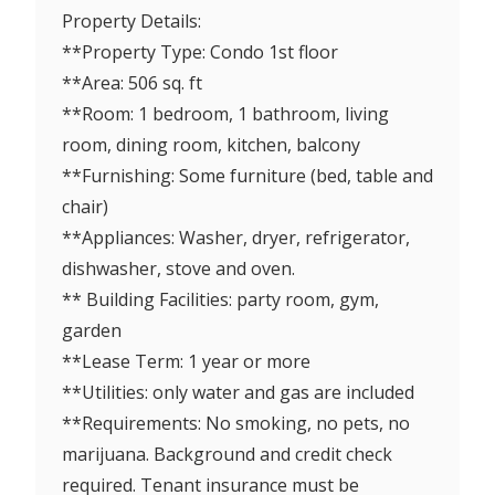
Property Details:
**Property Type: Condo 1st floor
**Area: 506 sq. ft
**Room: 1 bedroom, 1 bathroom, living
room, dining room, kitchen, balcony
**Furnishing: Some furniture (bed, table and
chair)
**Appliances: Washer, dryer, refrigerator,
dishwasher, stove and oven.
** Building Facilities: party room, gym,
garden
**Lease Term: 1 year or more
**Utilities: only water and gas are included
**Requirements: No smoking, no pets, no
marijuana. Background and credit check
required. Tenant insurance must be