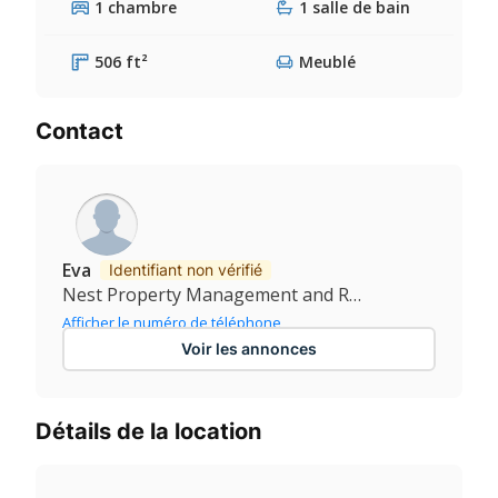
1 chambre
1 salle de bain
506 ft²
Meublé
Contact
Eva
Identifiant non vérifié
Nest Property Management and Real Estate Services Ltd
Afficher le numéro de téléphone
Voir les annonces
Détails de la location