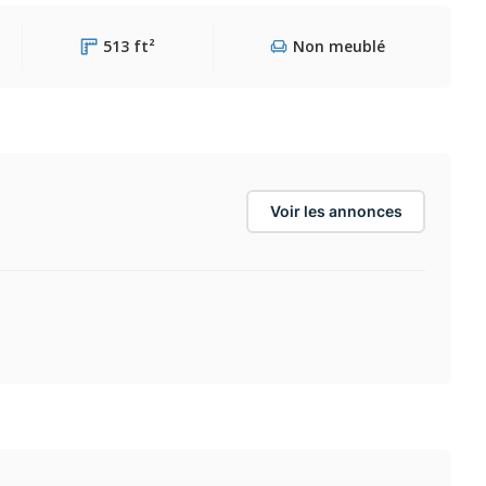
513 ft²
Non meublé
Voir les annonces