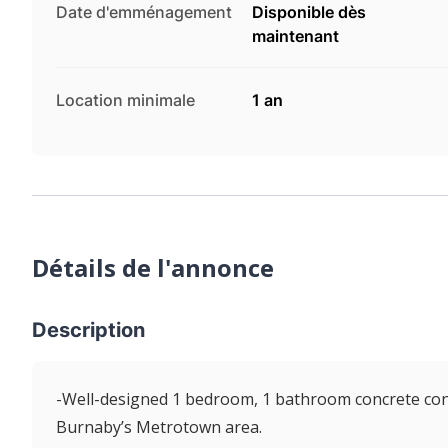
Date d'emménagement
Disponible dès
maintenant
Location minimale
1 an
Détails de l'annonce
Description
-Well-designed 1 bedroom, 1 bathroom concrete condo
Burnaby’s Metrotown area.