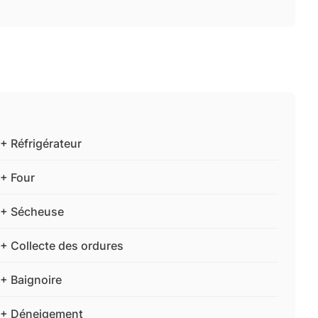
+ Réfrigérateur
+ Four
+ Sécheuse
+ Collecte des ordures
+ Baignoire
+ Déneigement