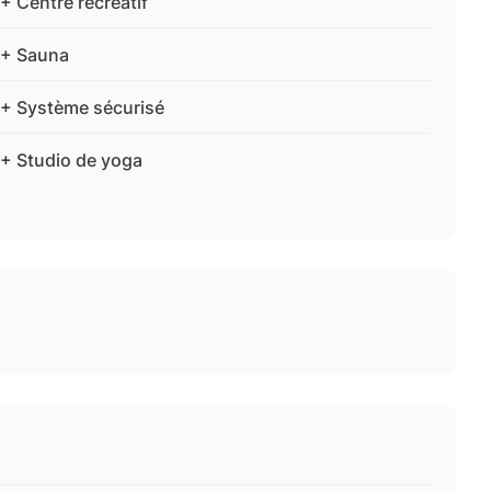
+ Centre récréatif
+ Sauna
+ Système sécurisé
+ Studio de yoga