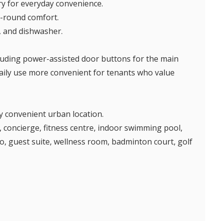
ry for everyday convenience.
r-round comfort.
, and dishwasher.
cluding power-assisted door buttons for the main
ily use more convenient for tenants who value
y convenient urban location.
, concierge, fitness centre, indoor swimming pool,
o, guest suite, wellness room, badminton court, golf