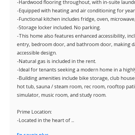
-Hardwood flooring throughout, with in-suite laund
-Equipped with heating and air conditioning for yea
-Functional kitchen includes fridge, oven, microwave
-Storage locker included. No parking.
-This home also features enhanced accessibility, in
entry, bedroom door, and bathroom door, making da
accessible design.
-Natural gas is included in the rent.
-Ideal for tenants seeking a modern home in a highl
-Building amenities include bike storage, club house
hot tub, sauna / steam room, rec room, rooftop pati
simulator, music room, and study room.
Prime Location:
-Located in the heart of ...
En savoir plus