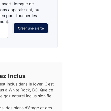
e averti lorsque de
ions apparaissent, ou
ien pour toucher les
mont.
Créer une alerte
az Inclus
st inclus dans le loyer. C’est
us à White Rock, BC. Que ce
e gaz naturel inclus signifie
s, des plans d'étage et des