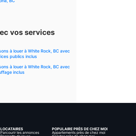
oria, BC
ec vos services
ons à louer à White Rock, BC avec
ices publics inclus
ons à louer à White Rock, BC avec
ffage inclus
LOCATAIRES
POPULAIRE PRÈS DE CHEZ MOI
Parcourir les annonces
Appartements près de chez moi