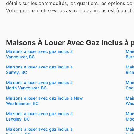
détails sur les commodités, les quartiers, les options de
Votre prochain chez-vous avec le gaz inclus est à un cli
Maisons À Louer Avec Gaz Inclus à 
Maisons à louer avec gaz inclus à
Mais
Vancouver, BC
Bur
Maisons à louer avec gaz inclus à
Mais
Surrey, BC
Ric
Maisons à louer avec gaz inclus à
Mais
North Vancouver, BC
Coq
Maisons à louer avec gaz inclus à New
Mais
Westminster, BC
Wes
Maisons à louer avec gaz inclus à
Mais
Langley, BC
Moo
Maisons à louer avec gaz inclus à
Mais