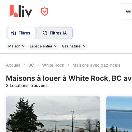
Wh
Filtres
Filtres IA
Maison
Espace entier
Gaz naturel
Accueil
BC
White Rock
Maisons avec gaz inclus
Maisons à louer à White Rock, BC av
2 Locations Trouvées