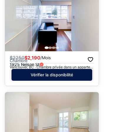
$
2250
$2,190
/Mois
Chambre
1925 Nelson St
Vancouver, BC · Chambre privée dans un appartement
Vérifier la disponibilité