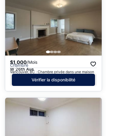
$1,000
/Mois
Chambre
W 26th Ave
Vancouver, BC · Chambre privée dans une maison
Vérifier la disponibilité