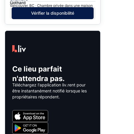
Gothard
Vancouver, BC · Chambre privée dans une maison
Vérifier la disponibilité
Ce lieu parfait
n'attendra pas.
Téléchargez l'application liv.rent pour
être instantanément notifié lorsque les
propriétaires répondent.