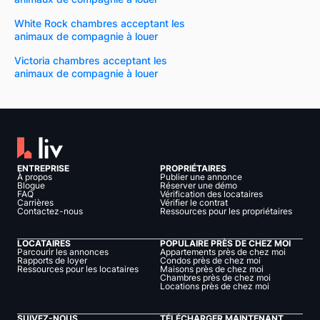
White Rock chambres acceptant les
animaux de compagnie à louer
Victoria chambres acceptant les
animaux de compagnie à louer
ENTREPRISE
PROPRIÉTAIRES
À propos
Publier une annonce
Blogue
Réserver une démo
FAQ
Vérification des locataires
Carrières
Vérifier le contrat
Contactez-nous
Ressources pour les propriétaires
LOCATAIRES
POPULAIRE PRÈS DE CHEZ MOI
Parcourir les annonces
Appartements près de chez moi
Rapports de loyer
Condos près de chez moi
Ressources pour les locataires
Maisons près de chez moi
Chambres près de chez moi
Locations près de chez moi
SUIVEZ-NOUS
TÉLÉCHARGER MAINTENANT