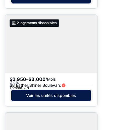
2
logements disponibles
$2,950–$3,000
/Mois
2 ch.
68 Esther Shiner Boulevard
Toronto, ON
Voir les unités disponibles