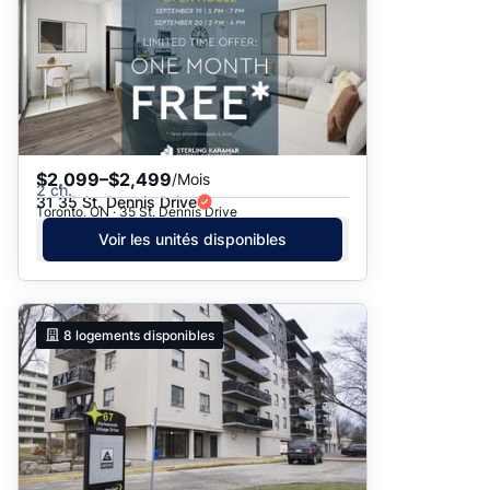
$2,099–$2,499
/Mois
2 ch.
31 35 St. Dennis Drive
Toronto, ON · 35 St. Dennis Drive
Voir les unités disponibles
8
logements disponibles