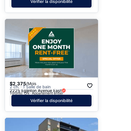
Vérifier la disponibilité
$2,375
/Mois
2 ch. · 1 Salle de bain
2225 Eglinton Avenue East
Toronto, ON · Appartement entier
Vérifier la disponibilité