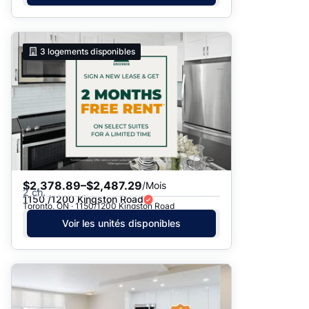
3
logements disponibles
$2,378.89–$2,487.29
/Mois
2 ch.
1150 /1200 Kingston Road
Toronto, ON · 1150/1200 Kingston Road
Voir les unités disponibles