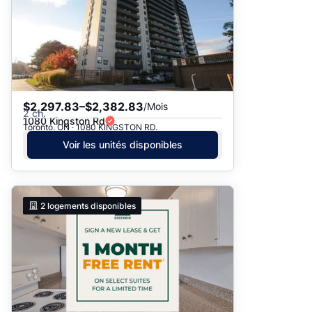
$2,297.83–$2,382.83
/Mois
2 ch.
1080 Kingston Rd
Toronto, ON · 1080 KINGSTON RD.
Voir les unités disponibles
2
logements disponibles