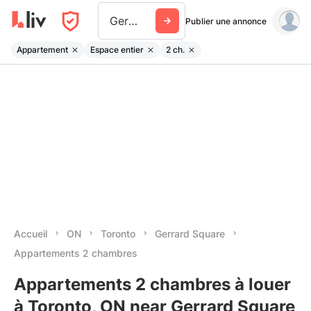
Gerrard Square
Publier une annonce
Appartement
Espace entier
2 ch.
Accueil
ON
Toronto
Gerrard Square
Appartements 2 chambres
Appartements 2 chambres à louer
à Toronto, ON near Gerrard Square