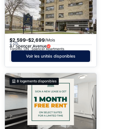
$2,599–$2,699
/Mois
2 ch.
47 Spencer Avenue
Toronto, ON · Spencer Apartments
Voir les unités disponibles
8
logements disponibles