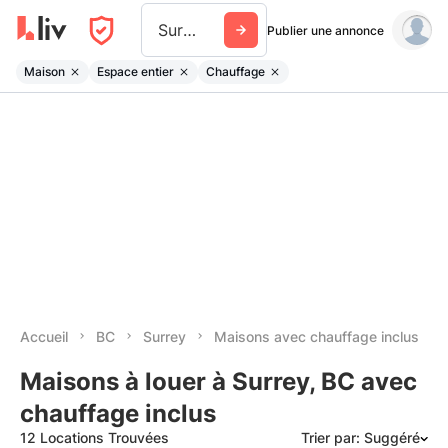
Surrey
Publier une annonce
Maison
Espace entier
Chauffage
Accueil
BC
Surrey
Maisons avec chauffage inclus
Maisons à louer à Surrey, BC avec
chauffage inclus
12 Locations Trouvées
Trier par: Suggéré