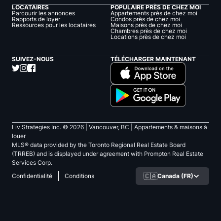
LOCATAIRES
POPULAIRE PRÈS DE CHEZ MOI
Parcourir les annonces
Appartements près de chez moi
Rapports de loyer
Condos près de chez moi
Ressources pour les locataires
Maisons près de chez moi
Chambres près de chez moi
Locations près de chez moi
SUIVEZ-NOUS
TÉLÉCHARGER MAINTENANT
Liv Strategies Inc. ©
2026
| Vancouver, BC |
Appartements & maisons à
louer
MLS® data provided by the Toronto Regional Real Estate Board
(TRREB) and is displayed under agreement with Prompton Real Estate
Services Corp.
🇨🇦
Canada (FR)
Confidentialité
Conditions