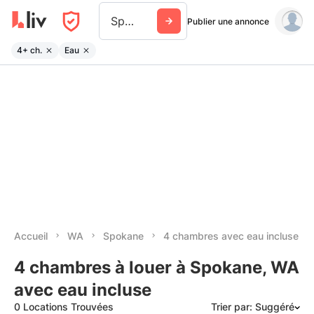
Spokane
Publier une annonce
4+ ch.
Eau
Accueil
WA
Spokane
4 chambres avec eau incluse
4 chambres à louer à Spokane, WA
avec eau incluse
0 Locations Trouvées
Trier par: Suggéré