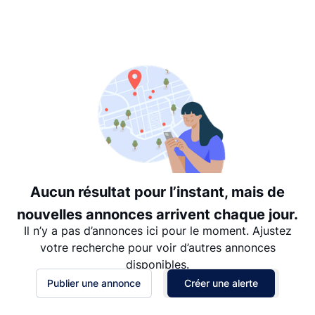
Suggéré
Date: les plus récents d’abord
Date: les plus anciens d’abord
Prix - $$$ à $
Prix - $ à $$$
Aucun résultat pour l’instant, mais de
nouvelles annonces arrivent chaque jour.
Il n’y a pas d’annonces ici pour le moment. Ajustez
votre recherche pour voir d’autres annonces
disponibles.
Publier une annonce
Créer une alerte