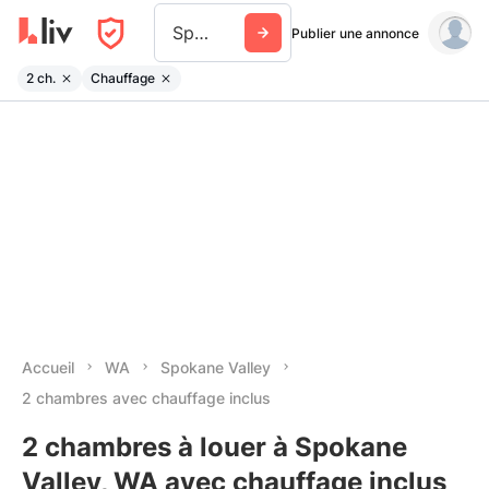
Spokane Valley
Publier une annonce
2 ch.
Chauffage
Accueil
WA
Spokane Valley
2 chambres avec chauffage inclus
2 chambres à louer à Spokane
Valley, WA avec chauffage inclus