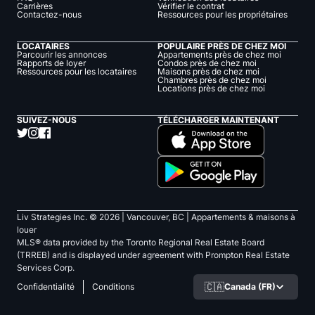
Carrières
Vérifier le contrat
Contactez-nous
Ressources pour les propriétaires
LOCATAIRES
POPULAIRE PRÈS DE CHEZ MOI
Parcourir les annonces
Appartements près de chez moi
Rapports de loyer
Condos près de chez moi
Ressources pour les locataires
Maisons près de chez moi
Chambres près de chez moi
Locations près de chez moi
SUIVEZ-NOUS
TÉLÉCHARGER MAINTENANT
Liv Strategies Inc. ©
2026
| Vancouver, BC |
Appartements & maisons à
louer
MLS® data provided by the Toronto Regional Real Estate Board
(TRREB) and is displayed under agreement with Prompton Real Estate
Services Corp.
🇨🇦
Canada (FR)
Confidentialité
Conditions