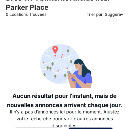
Parker Place
0 Locations Trouvées
Trier par: Suggéré
Suggéré
Date: les plus récents d’abord
Date: les plus anciens d’abord
Prix - $$$ à $
Prix - $ à $$$
Aucun résultat pour l’instant, mais de
nouvelles annonces arrivent chaque jour.
Il n’y a pas d’annonces ici pour le moment. Ajustez
votre recherche pour voir d’autres annonces
disponibles.