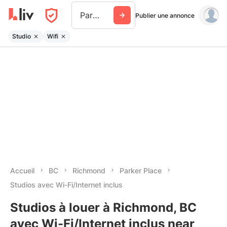
Parker Place
Publier une annonce
Studio
Wifi
Accueil
BC
Richmond
Parker Place
Studios avec Wi-Fi/Internet inclus
Studios à louer à Richmond, BC
avec Wi-Fi/Internet inclus near