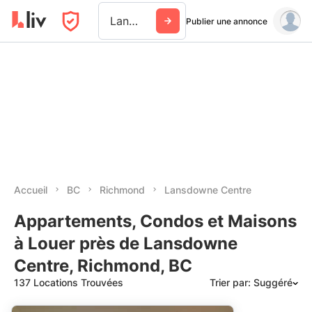
Lansdowne Centre
Publier une annonce
Accueil
BC
Richmond
Lansdowne Centre
Appartements, Condos et Maisons
à Louer près de Lansdowne
Centre, Richmond, BC
137 Locations Trouvées
Trier par: Suggéré