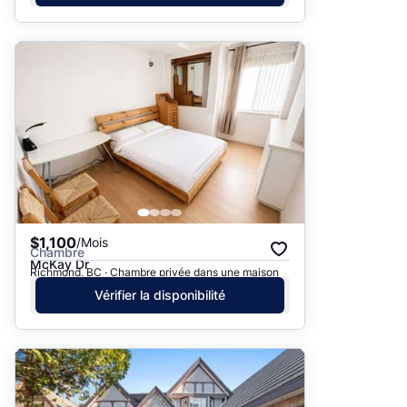
$1,100
/Mois
Chambre
McKay Dr
Richmond, BC · Chambre privée dans une maison
Vérifier la disponibilité