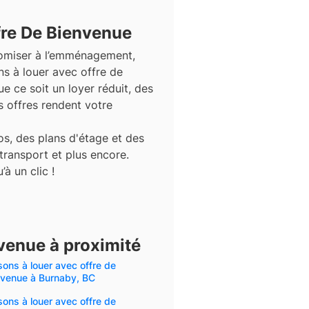
fre De Bienvenue
nomiser à l’emménagement,
s à louer avec offre de
 ce soit un loyer réduit, des
s offres rendent votre
s, des plans d'étage et des
 transport et plus encore.
à un clic !
venue à proximité
ons à louer avec offre de
nvenue à Burnaby, BC
ons à louer avec offre de