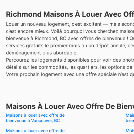
Richmond
Maisons À Louer Avec Of
Louer un nouveau logement, c’est excitant — mais éco
c’est encore mieux. Voilà pourquoi vous cherchez maison
bienvenue à Richmond, BC avec offres de bienvenue ! Que
services gratuits le premier mois ou un dépôt annulé, ce
déménagement plus abordable.
Parcourez les logements disponibles pour voir des photo
détails sur les commodités, les quartiers, les options de
Votre prochain logement avec une offre spéciale n’est qu’
Maisons À Louer Avec Offre De Bien
Maisons à louer avec offre de
Mais
bienvenue à Vancouver, BC
bie
Maisons à louer avec offre de
Mais