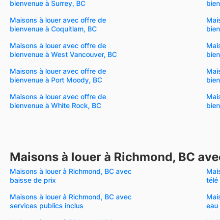
bienvenue à Surrey, BC
bie
Maisons à louer avec offre de
Mais
bienvenue à Coquitlam, BC
bie
Maisons à louer avec offre de
Mais
bienvenue à West Vancouver, BC
bie
Maisons à louer avec offre de
Mais
bienvenue à Port Moody, BC
bie
Maisons à louer avec offre de
Mais
bienvenue à White Rock, BC
bien
Maisons à louer à Richmond, BC avec
Maisons à louer à Richmond, BC avec
Mai
baisse de prix
télé
Maisons à louer à Richmond, BC avec
Mai
services publics inclus
eau 