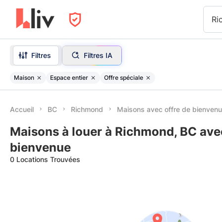
Ri
Filtres
Filtres IA
Maison
Espace entier
Offre spéciale
Accueil
BC
Richmond
Maisons avec offre de bienven
Maisons à louer à Richmond, BC avec
bienvenue
0 Locations Trouvées