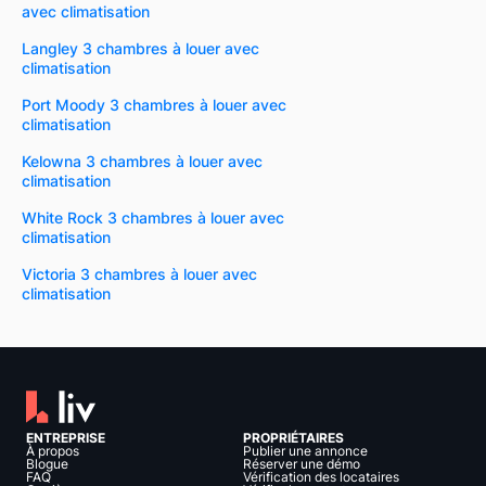
avec climatisation
Langley 3 chambres à louer avec
climatisation
Port Moody 3 chambres à louer avec
climatisation
Kelowna 3 chambres à louer avec
climatisation
White Rock 3 chambres à louer avec
climatisation
Victoria 3 chambres à louer avec
climatisation
ENTREPRISE
PROPRIÉTAIRES
À propos
Publier une annonce
Blogue
Réserver une démo
FAQ
Vérification des locataires