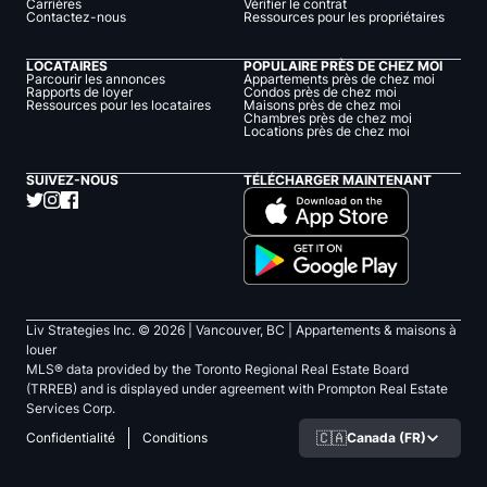
Carrières
Vérifier le contrat
Contactez-nous
Ressources pour les propriétaires
LOCATAIRES
POPULAIRE PRÈS DE CHEZ MOI
Parcourir les annonces
Appartements près de chez moi
Rapports de loyer
Condos près de chez moi
Ressources pour les locataires
Maisons près de chez moi
Chambres près de chez moi
Locations près de chez moi
SUIVEZ-NOUS
TÉLÉCHARGER MAINTENANT
Liv Strategies Inc. ©
2026
| Vancouver, BC |
Appartements & maisons à
louer
MLS® data provided by the Toronto Regional Real Estate Board
(TRREB) and is displayed under agreement with Prompton Real Estate
Services Corp.
🇨🇦
Canada (FR)
Confidentialité
Conditions