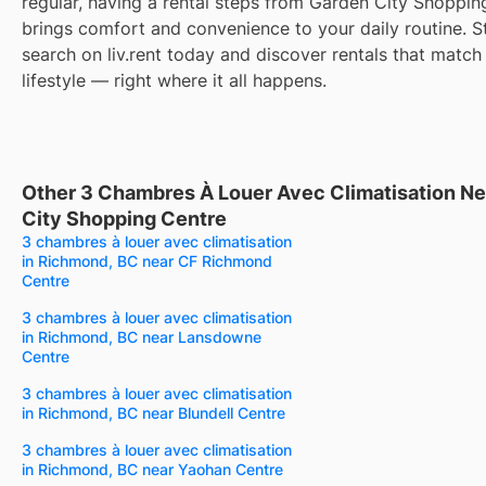
regular, having a rental steps from Garden City Shoppin
brings comfort and convenience to your daily routine. S
search on liv.rent today and discover rentals that match
lifestyle — right where it all happens.
Other 3 Chambres À Louer Avec Climatisation N
City Shopping Centre
3 chambres à louer avec climatisation
in Richmond, BC near CF Richmond
Centre
3 chambres à louer avec climatisation
in Richmond, BC near Lansdowne
Centre
3 chambres à louer avec climatisation
in Richmond, BC near Blundell Centre
3 chambres à louer avec climatisation
in Richmond, BC near Yaohan Centre