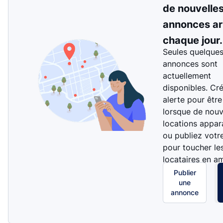
de nouvelle
annonces ar
chaque jour.
Seules quelque
annonces sont
actuellement
disponibles. Cr
alerte pour être
lorsque de nouv
locations appar
ou publiez votr
pour toucher le
locataires en a
Publier
une
annonce