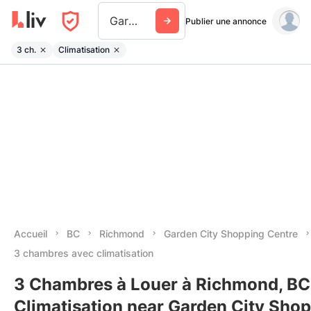
Garden City Shopping Centre
Publier une annonce
3 ch.
Climatisation
Accueil
BC
Richmond
Garden City Shopping Centre
3 chambres avec climatisation
3 Chambres à Louer à Richmond, BC
Climatisation near Garden City Sho