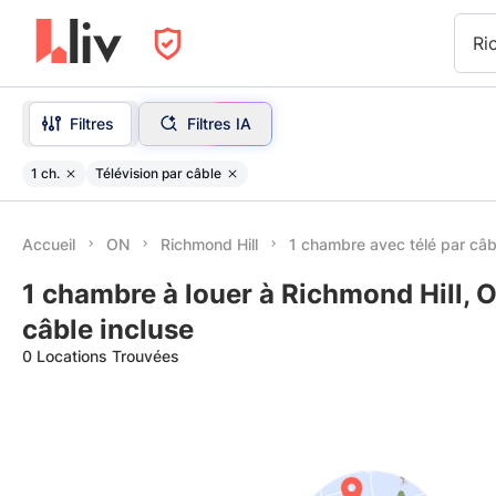
Ri
Filtres
Filtres IA
1 ch.
Télévision par câble
Accueil
ON
Richmond Hill
1 chambre avec télé par câb
1 chambre à louer à Richmond Hill, O
câble incluse
0 Locations Trouvées