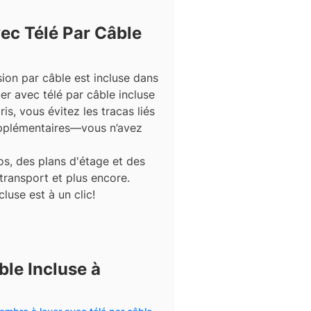
ec Télé Par Câble
sion par câble est incluse dans
er avec télé par câble incluse
s, vous évitez les tracas liés
upplémentaires—vous n’avez
s, des plans d'étage et des
 transport et plus encore.
luse est à un clic!
le Incluse à