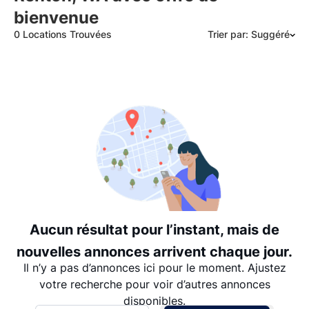
bienvenue
0 Locations Trouvées
Trier par: Suggéré
Suggéré
Date: les plus récents d’abord
Date: les plus anciens d’abord
Prix - $$$ à $
Prix - $ à $$$
Aucun résultat pour l’instant, mais de
nouvelles annonces arrivent chaque jour.
Il n’y a pas d’annonces ici pour le moment. Ajustez
votre recherche pour voir d’autres annonces
disponibles.