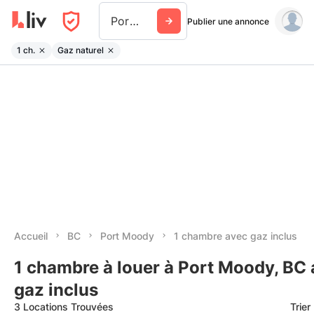
Port Moody
Publier une annonce
1 ch.
Gaz naturel
Accueil
BC
Port Moody
1 chambre avec gaz inclus
1 chambre à louer à Port Moody, BC
gaz inclus
3 Locations Trouvées
Trier