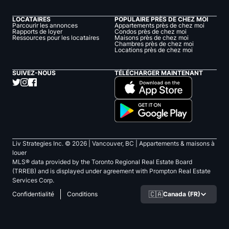
LOCATAIRES
POPULAIRE PRÈS DE CHEZ MOI
Parcourir les annonces
Appartements près de chez moi
Rapports de loyer
Condos près de chez moi
Ressources pour les locataires
Maisons près de chez moi
Chambres près de chez moi
Locations près de chez moi
SUIVEZ-NOUS
TÉLÉCHARGER MAINTENANT
Liv Strategies Inc. ©
2026
| Vancouver, BC |
Appartements & maisons à
louer
MLS® data provided by the Toronto Regional Real Estate Board
(TRREB) and is displayed under agreement with Prompton Real Estate
Services Corp.
🇨🇦
Canada (FR)
Confidentialité
Conditions