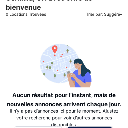
bienvenue
0 Locations Trouvées
Trier par: Suggéré
Suggéré
Date: les plus récents d’abord
Date: les plus anciens d’abord
Prix - $$$ à $
Prix - $ à $$$
Aucun résultat pour l’instant, mais de
nouvelles annonces arrivent chaque jour.
Il n’y a pas d’annonces ici pour le moment. Ajustez
votre recherche pour voir d’autres annonces
disponibles.