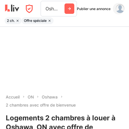
Oshawa
Publier une annonce
2 ch.
Offre spéciale
Accueil
ON
Oshawa
2 chambres avec offre de bienvenue
Logements 2 chambres à louer à
Oshawa, ON avec offre de