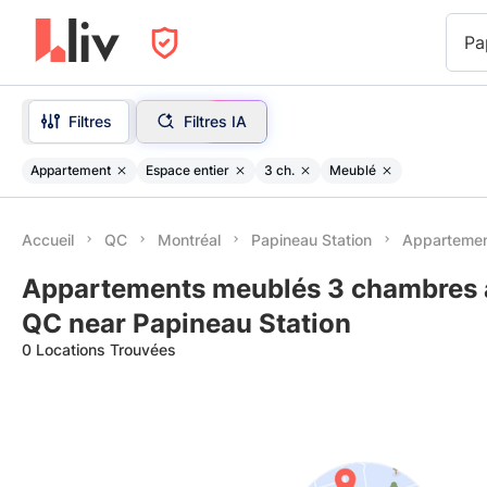
Pa
Filtres
Filtres IA
Appartement
Espace entier
3 ch.
Meublé
Accueil
QC
Montréal
Papineau Station
Appartemen
Appartements meublés 3 chambres à
QC near Papineau Station
0 Locations Trouvées