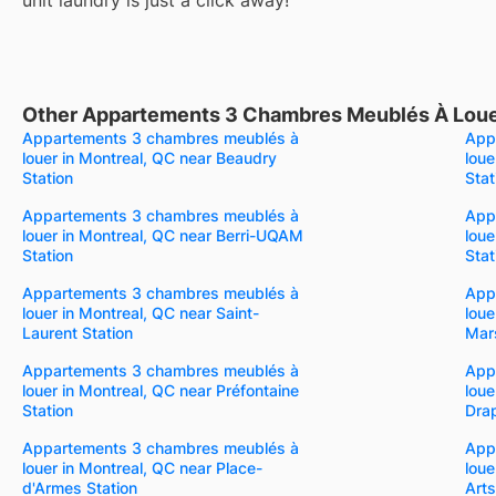
Other Appartements 3 Chambres Meublés À Louer
Appartements 3 chambres meublés à
App
louer in Montreal, QC near Beaudry
loue
Station
Stat
Appartements 3 chambres meublés à
App
louer in Montreal, QC near Berri-UQAM
loue
Station
Stat
Appartements 3 chambres meublés à
App
louer in Montreal, QC near Saint-
loue
Laurent Station
Mars
Appartements 3 chambres meublés à
App
louer in Montreal, QC near Préfontaine
loue
Station
Dra
Appartements 3 chambres meublés à
App
louer in Montreal, QC near Place-
loue
d'Armes Station
Arts