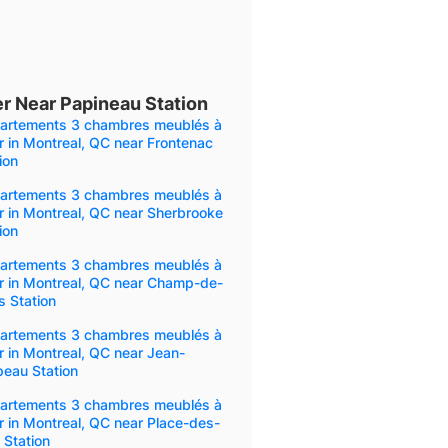
 Near Papineau Station
artements 3 chambres meublés à
r in Montreal, QC near Frontenac
ion
artements 3 chambres meublés à
r in Montreal, QC near Sherbrooke
ion
artements 3 chambres meublés à
r in Montreal, QC near Champ-de-
 Station
artements 3 chambres meublés à
r in Montreal, QC near Jean-
peau Station
artements 3 chambres meublés à
r in Montreal, QC near Place-des-
 Station