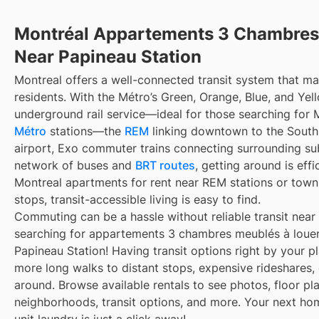
Montréal Appartements 3 Chambres
Near Papineau Station
Montreal offers a well-connected transit system that 
residents. With the Métro’s Green, Orange, Blue, and Yell
underground rail service—ideal for those searching for 
Métro
stations—the
REM
linking downtown to the South 
airport, Exo commuter trains connecting surrounding su
network of buses and
BRT routes
, getting around is eff
Montreal apartments for rent near REM stations or town
stops, transit-accessible living is easy to find.
Commuting can be a hassle without reliable transit near
searching for appartements 3 chambres meublés à louer
Papineau Station! Having transit options right by your 
more long walks to distant stops, expensive rideshares, or
around. Browse available rentals to see photos, floor pla
neighborhoods, transit options, and more. Your next ho
unit laundry is just a click away!