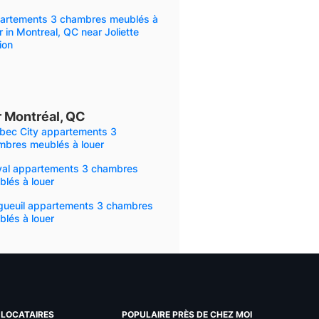
artements 3 chambres meublés à
r in Montreal, QC near Joliette
ion
 Montréal, QC
bec City appartements 3
mbres meublés à louer
val appartements 3 chambres
lés à louer
gueuil appartements 3 chambres
lés à louer
LOCATAIRES
POPULAIRE PRÈS DE CHEZ MOI