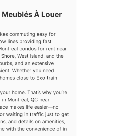
 Meublés À Louer
makes commuting easy for
ow lines providing fast
Montreal condos for rent near
Shore, West Island, and the
burbs, and an extensive
icient. Whether you need
homes close to Exo train
 your home. That’s why you’re
 in Montréal, QC near
place makes life easier—no
 waiting in traffic just to get
ns, and details on amenities,
me with the convenience of in-