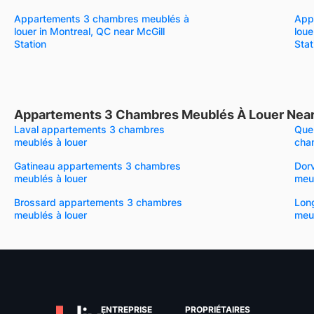
Appartements 3 chambres meublés à
App
louer in Montreal, QC near McGill
loue
Station
Stat
Appartements 3 Chambres Meublés À Louer Near
Laval appartements 3 chambres
Que
meublés à louer
cha
Gatineau appartements 3 chambres
Dor
meublés à louer
meub
Brossard appartements 3 chambres
Lon
meublés à louer
meub
ENTREPRISE
PROPRIÉTAIRES