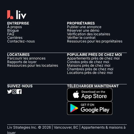
ENTREPRISE
PROPRIÉTAIRES
À propos
Publier une annonce
Blogue
Réserver une démo
FAQ
Vérification des locataires
Carrières
Vérifier le contrat
Contactez-nous
Ressources pour les propriétaires
LOCATAIRES
POPULAIRE PRÈS DE CHEZ MOI
Parcourir les annonces
Appartements près de chez moi
Rapports de loyer
Condos près de chez moi
Ressources pour les locataires
Maisons près de chez moi
Chambres près de chez moi
Locations près de chez moi
SUIVEZ-NOUS
TÉLÉCHARGER MAINTENANT
Liv Strategies Inc. ©
2026
| Vancouver, BC |
Appartements & maisons à
louer