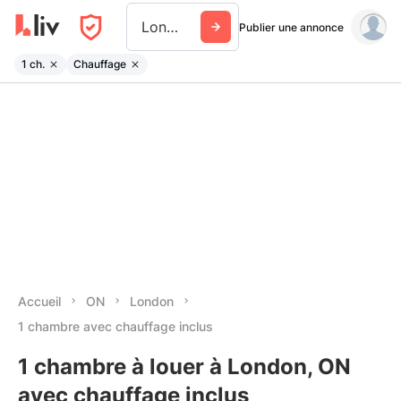
London
Publier une annonce
1 ch.
Chauffage
Accueil
ON
London
1 chambre avec chauffage inclus
1 chambre à louer à London, ON
avec chauffage inclus