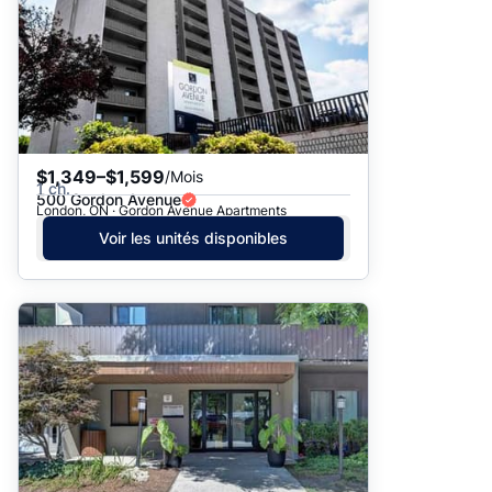
$1,349–$1,599
/Mois
1 ch.
500 Gordon Avenue
London, ON · Gordon Avenue Apartments
Voir les unités disponibles