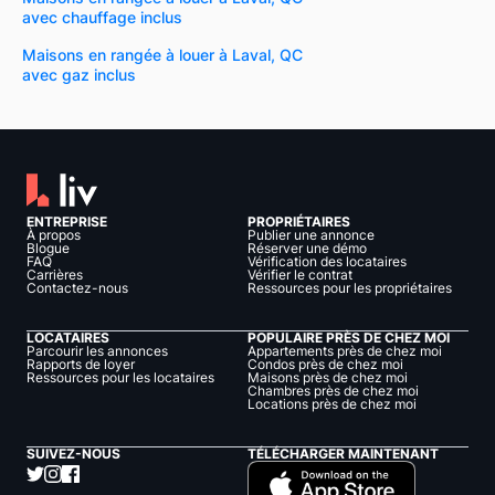
avec chauffage inclus
Maisons en rangée à louer à Laval, QC
avec gaz inclus
ENTREPRISE
PROPRIÉTAIRES
À propos
Publier une annonce
Blogue
Réserver une démo
FAQ
Vérification des locataires
Carrières
Vérifier le contrat
Contactez-nous
Ressources pour les propriétaires
LOCATAIRES
POPULAIRE PRÈS DE CHEZ MOI
Parcourir les annonces
Appartements près de chez moi
Rapports de loyer
Condos près de chez moi
Ressources pour les locataires
Maisons près de chez moi
Chambres près de chez moi
Locations près de chez moi
SUIVEZ-NOUS
TÉLÉCHARGER MAINTENANT