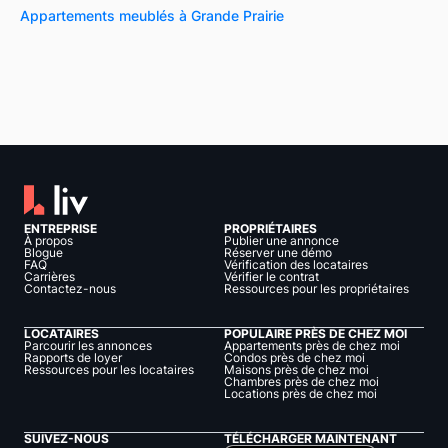
Appartements meublés à Grande Prairie
ENTREPRISE
PROPRIÉTAIRES
À propos
Publier une annonce
Blogue
Réserver une démo
FAQ
Vérification des locataires
Carrières
Vérifier le contrat
Contactez-nous
Ressources pour les propriétaires
LOCATAIRES
POPULAIRE PRÈS DE CHEZ MOI
Parcourir les annonces
Appartements près de chez moi
Rapports de loyer
Condos près de chez moi
Ressources pour les locataires
Maisons près de chez moi
Chambres près de chez moi
Locations près de chez moi
SUIVEZ-NOUS
TÉLÉCHARGER MAINTENANT