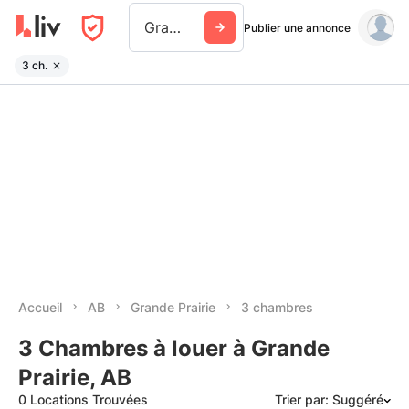
Grande Prairie
Publier une annonce
3 ch.
Accueil
AB
Grande Prairie
3 chambres
3 Chambres à louer à Grande
Prairie, AB
0 Locations Trouvées
Trier par: Suggéré