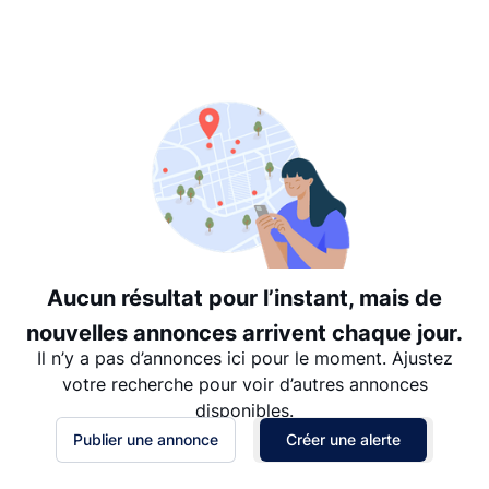
Suggéré
Date: les plus récents d’abord
Date: les plus anciens d’abord
Prix - $$$ à $
Prix - $ à $$$
Aucun résultat pour l’instant, mais de
nouvelles annonces arrivent chaque jour.
Il n’y a pas d’annonces ici pour le moment. Ajustez
votre recherche pour voir d’autres annonces
disponibles.
Publier une annonce
Créer une alerte