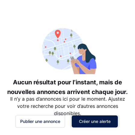
Suggéré
Date: les plus récents d’abord
Date: les plus anciens d’abord
Prix - $$$ à $
Prix - $ à $$$
Aucun résultat pour l’instant, mais de
nouvelles annonces arrivent chaque jour.
Il n’y a pas d’annonces ici pour le moment. Ajustez
votre recherche pour voir d’autres annonces
disponibles.
Publier une annonce
Créer une alerte