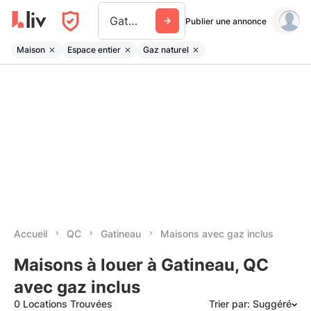
Gatineau
Publier une annonce
Maison
Espace entier
Gaz naturel
Accueil
QC
Gatineau
Maisons avec gaz inclus
Maisons à louer à Gatineau, QC
avec gaz inclus
0 Locations Trouvées
Trier par: Suggéré