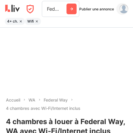
Federal Way
Publier une annonce
4+ ch.
Wifi
Accueil
WA
Federal Way
4 chambres avec Wi-Fi/Internet inclus
4 chambres à louer à Federal Way,
WA avec Wi-Fi/Internet inclus