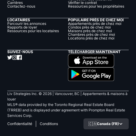
Carrières
Vérifier le contrat
Contactez-nous
Ressources pour les propriétaires
LOCATAIRES
POPULAIRE PRÈS DE CHEZ MOI
Parcourir les annonces
Appartements près de chez moi
Rapports de loyer
Condos près de chez moi
Ressources pour les locataires
Maisons près de chez moi
Chambres près de chez moi
Locations près de chez moi
SUIVEZ-NOUS
TÉLÉCHARGER MAINTENANT
Liv Strategies Inc. ©
2026
| Vancouver, BC |
Appartements & maisons à
louer
MLS® data provided by the Toronto Regional Real Estate Board
(TRREB) and is displayed under agreement with Prompton Real Estate
Services Corp.
🇨🇦
Canada (FR)
Confidentialité
Conditions