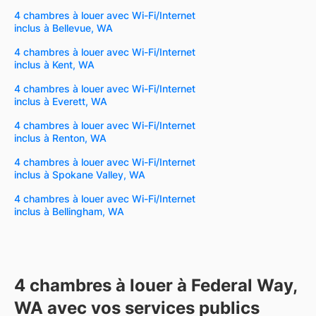
4 chambres à louer avec Wi-Fi/Internet
inclus à Bellevue, WA
4 chambres à louer avec Wi-Fi/Internet
inclus à Kent, WA
4 chambres à louer avec Wi-Fi/Internet
inclus à Everett, WA
4 chambres à louer avec Wi-Fi/Internet
inclus à Renton, WA
4 chambres à louer avec Wi-Fi/Internet
inclus à Spokane Valley, WA
4 chambres à louer avec Wi-Fi/Internet
inclus à Bellingham, WA
4 chambres à louer à Federal Way,
WA avec vos services publics