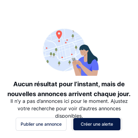
Suggéré
Date: les plus récents d’abord
Date: les plus anciens d’abord
Prix - $$$ à $
Prix - $ à $$$
Aucun résultat pour l’instant, mais de
nouvelles annonces arrivent chaque jour.
Il n’y a pas d’annonces ici pour le moment. Ajustez
votre recherche pour voir d’autres annonces
disponibles.
Publier une annonce
Créer une alerte