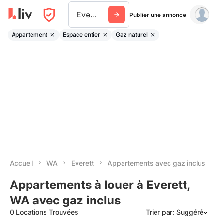
Everett Wa
Publier une annonce
Appartement
Espace entier
Gaz naturel
Accueil
WA
Everett
Appartements avec gaz inclus
Appartements à louer à Everett,
WA avec gaz inclus
0 Locations Trouvées
Trier par: Suggéré