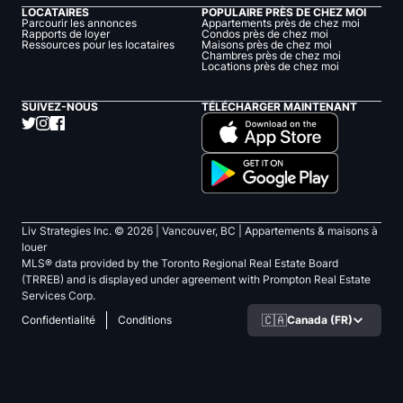
LOCATAIRES
POPULAIRE PRÈS DE CHEZ MOI
Parcourir les annonces
Appartements près de chez moi
Rapports de loyer
Condos près de chez moi
Ressources pour les locataires
Maisons près de chez moi
Chambres près de chez moi
Locations près de chez moi
SUIVEZ-NOUS
TÉLÉCHARGER MAINTENANT
Liv Strategies Inc. ©
2026
| Vancouver, BC |
Appartements & maisons à
louer
MLS® data provided by the Toronto Regional Real Estate Board
(TRREB) and is displayed under agreement with Prompton Real Estate
Services Corp.
🇨🇦
Canada (FR)
Confidentialité
Conditions