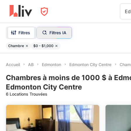
Ed
Filtres
Filtres IA
Chambre
$0 - $1,000
Accueil
AB
Edmonton
Edmonton City Centre
Chamb
Chambres à moins de 1000 $ à Edmo
Edmonton City Centre
6 Locations Trouvées