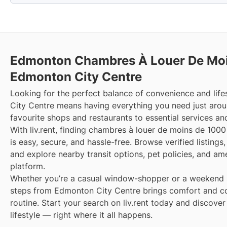
Edmonton Chambres À Louer De Moi
Edmonton City Centre
Looking for the perfect balance of convenience and lif
City Centre means having everything you need just aro
favourite shops and restaurants to essential services an
With liv.rent, finding chambres à louer de moins de 10
is easy, secure, and hassle-free. Browse verified listings
and explore nearby transit options, pet policies, and am
platform.
Whether you’re a casual window-shopper or a weekend sp
steps from Edmonton City Centre brings comfort and co
routine. Start your search on liv.rent today and discover
lifestyle — right where it all happens.