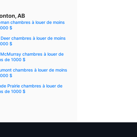
onton, AB
pman chambres à louer de moins
1000 $
 Deer chambres à louer de moins
1000 $
t McMurray chambres à louer de
ns de 1000 $
umont chambres à louer de moins
1000 $
de Prairie chambres à louer de
ns de 1000 $