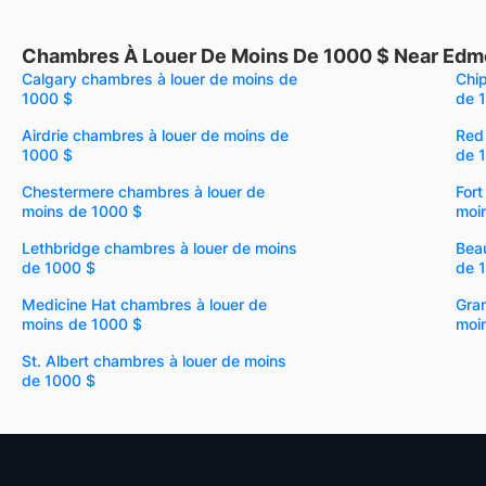
Chambres À Louer De Moins De 1000 $ Near Edm
Calgary chambres à louer de moins de
Chi
1000 $
de 
Airdrie chambres à louer de moins de
Red
1000 $
de 
Chestermere chambres à louer de
For
moins de 1000 $
moi
Lethbridge chambres à louer de moins
Bea
de 1000 $
de 
Medicine Hat chambres à louer de
Gran
moins de 1000 $
moi
St. Albert chambres à louer de moins
de 1000 $