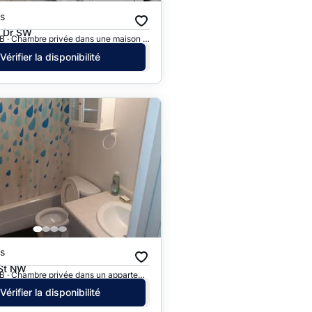
s
 Dr SW
Edmonton, AB · Chambre privée dans une maison en rangée
Vérifier la disponibilité
s
St NW
Edmonton, AB · Chambre privée dans un appartement
Vérifier la disponibilité