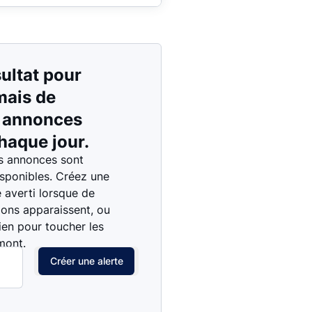
ultat pour
 mais de
s annonces
haque jour.
s annonces sont
isponibles. Créez une
e averti lorsque de
ions apparaissent, ou
ien pour toucher les
mont.
Créer une alerte