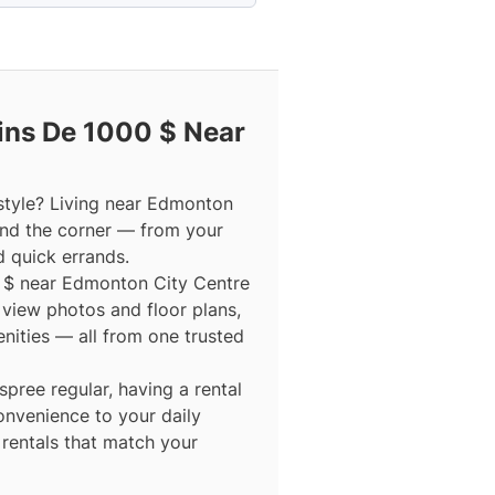
ns De 1000 $ Near
estyle? Living near Edmonton
und the corner — from your
d quick errands.
00 $ near Edmonton City Centre
, view photos and floor plans,
enities — all from one trusted
ree regular, having a rental
nvenience to your daily
 rentals that match your