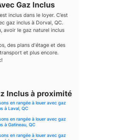
vec Gaz Inclus
st inclus dans le loyer. C’est
c gaz inclus à Dorval, QC.
 avoir le gaz naturel inclus
s, des plans d'étage et des
 transport et plus encore.
c!
 Inclus à proximité
sons en rangée à louer avec gaz
us à Laval, QC
sons en rangée à louer avec gaz
us à Gatineau, QC
sons en rangée à louer avec gaz