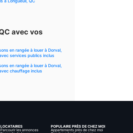
us à Longueuil, QC
 QC avec vos
ons en rangée à louer à Dorval,
vec services publics inclus
ons en rangée à louer à Dorval,
avec chauffage inclus
LOCATAIRES
POPULAIRE PRÈS DE CHEZ MOI
Parcourir les annonces
Appartements près de chez moi