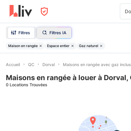
Do
Filtres
Filtres IA
Maison en rangée
Espace entier
Gaz naturel
Accueil
QC
Dorval
Maisons en rangée avec gaz inclus
Maisons en rangée à louer à Dorval,
0 Locations Trouvées