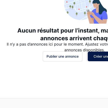
Aucun résultat pour l’instant, m
annonces arrivent chaqu
Il n’y a pas d’annonces ici pour le moment. Ajustez votr
annonces disponibles.
Publier une annonce
Créer une