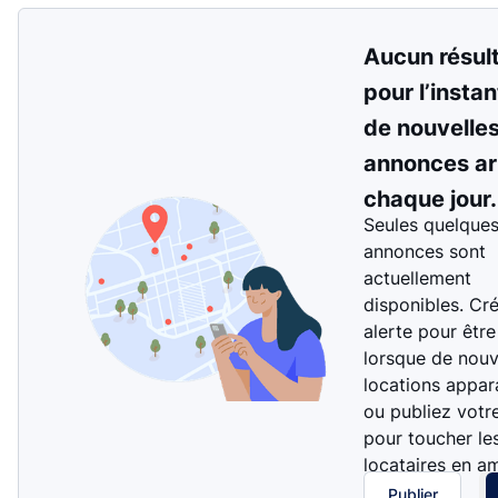
Aucun résul
pour l’instan
de nouvelle
annonces ar
chaque jour.
Seules quelque
annonces sont
actuellement
disponibles. Cr
alerte pour être
lorsque de nouv
locations appar
ou publiez votr
pour toucher le
locataires en a
Publier