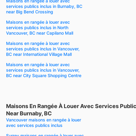
Maisons en rangée à louer avec
services publics inclus in Burnaby, BC
near Big Bend Crossing
Maisons en rangée à louer avec
services publics inclus in North
Vancouver, BC near Capilano Mall
Maisons en rangée à louer avec
services publics inclus in Vancouver,
BC near International Village Mall
Maisons en rangée à louer avec
services publics inclus in Vancouver,
BC near City Square Shopping Centre
Maisons En Rangée À Louer Avec Services Public
Near Burnaby, BC
Vancouver maisons en rangée à louer
avec services publics inclus
Surrey maisons en rangée à louer avec