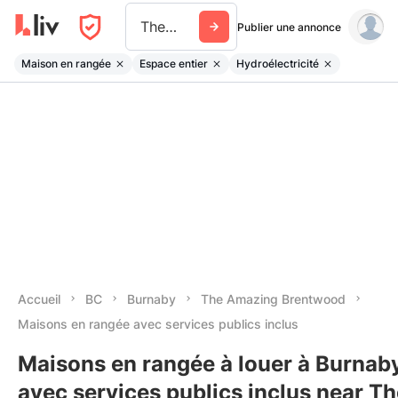
The Amazing Brentwood
Publier une annonce
Maison en rangée
Espace entier
Hydroélectricité
Accueil
BC
Burnaby
The Amazing Brentwood
Maisons en rangée avec services publics inclus
Maisons en rangée à louer à Burnab
avec services publics inclus near T