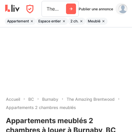
The Amazing Brentwood
Publier une annonce
Appartement
Espace entier
2 ch.
Meublé
Accueil
BC
Burnaby
The Amazing Brentwood
Appartements 2 chambres meublés
Appartements meublés 2
chambres à louer à Burnaby, BC