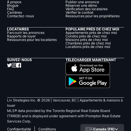
À propos
Publier une annonce
Blogue
Réserver une démo
FAQ
Vérification des locataires
Carrières
Vérifier le contrat
Contactez-nous
Ressources pour les propriétaires
LOCATAIRES
POPULAIRE PRÈS DE CHEZ MOI
Parcourir les annonces
Appartements près de chez moi
Rapports de loyer
Condos près de chez moi
Ressources pour les locataires
Maisons près de chez moi
Chambres près de chez moi
Locations près de chez moi
SUIVEZ-NOUS
TÉLÉCHARGER MAINTENANT
Liv Strategies Inc. ©
2026
| Vancouver, BC |
Appartements & maisons à
louer
MLS® data provided by the Toronto Regional Real Estate Board
(TRREB) and is displayed under agreement with Prompton Real Estate
Services Corp.
🇨🇦
Canada (FR)
Confidentialité
Conditions