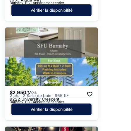
Burnaby, BC · Appartement entier
Vérifier la disponibilité
$2,950
/Mois
2 ch. · 2 Salle de bain · 955 ft²
9222 University Crescent
Burnaby, BC · Appartement entier
Vérifier la disponibilité