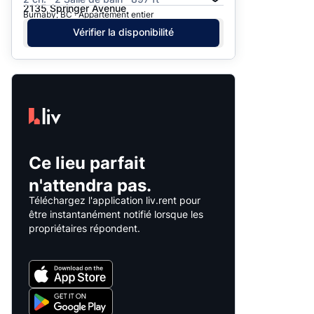
2135 Springer Avenue
Burnaby, BC · Appartement entier
Vérifier la disponibilité
Ce lieu parfait
n'attendra pas.
Téléchargez l'application liv.rent pour
être instantanément notifié lorsque les
propriétaires répondent.