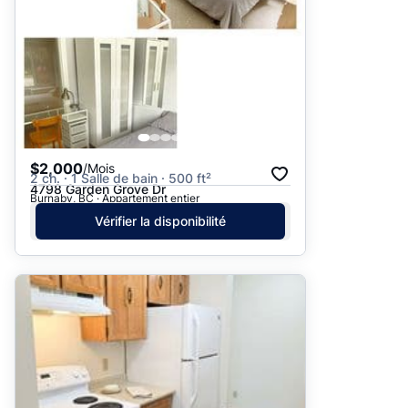
$2,000
/Mois
2 ch. · 1 Salle de bain · 500 ft²
4798 Garden Grove Dr
Burnaby, BC · Appartement entier
Vérifier la disponibilité