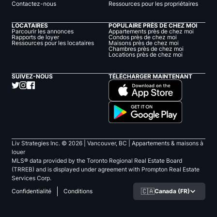
Contactez-nous
Ressources pour les propriétaires
LOCATAIRES
POPULAIRE PRÈS DE CHEZ MOI
Parcourir les annonces
Appartements près de chez moi
Rapports de loyer
Condos près de chez moi
Ressources pour les locataires
Maisons près de chez moi
Chambres près de chez moi
Locations près de chez moi
SUIVEZ-NOUS
TÉLÉCHARGER MAINTENANT
Liv Strategies Inc. ©
2026
| Vancouver, BC |
Appartements & maisons à
louer
MLS® data provided by the Toronto Regional Real Estate Board
(TRREB) and is displayed under agreement with Prompton Real Estate
Services Corp.
🇨🇦
Canada (FR)
Confidentialité
Conditions