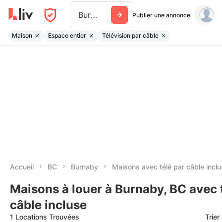
Burnaby
Publier une annonce
Maison
Espace entier
Télévision par câble
Accueil
BC
Burnaby
Maisons avec télé par câble incl
Maisons à louer à Burnaby, BC avec 
câble incluse
1 Locations Trouvées
Trier