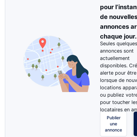
pour l’instan
de nouvelle
annonces ar
chaque jour.
Seules quelque
annonces sont
actuellement
disponibles. Cr
alerte pour être
lorsque de nouv
locations appar
ou publiez votr
pour toucher le
locataires en a
Publier
une
annonce