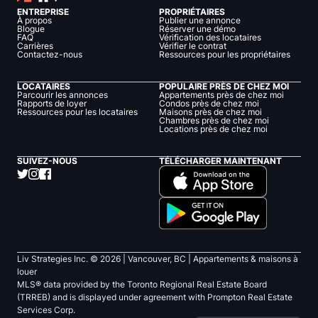
ENTREPRISE
PROPRIÉTAIRES
À propos
Publier une annonce
Blogue
Réserver une démo
FAQ
Vérification des locataires
Carrières
Vérifier le contrat
Contactez-nous
Ressources pour les propriétaires
LOCATAIRES
POPULAIRE PRÈS DE CHEZ MOI
Parcourir les annonces
Appartements près de chez moi
Rapports de loyer
Condos près de chez moi
Ressources pour les locataires
Maisons près de chez moi
Chambres près de chez moi
Locations près de chez moi
SUIVEZ-NOUS
TÉLÉCHARGER MAINTENANT
Liv Strategies Inc. ©
2026
| Vancouver, BC |
Appartements & maisons à
louer
MLS® data provided by the Toronto Regional Real Estate Board
(TRREB) and is displayed under agreement with Prompton Real Estate
Services Corp.