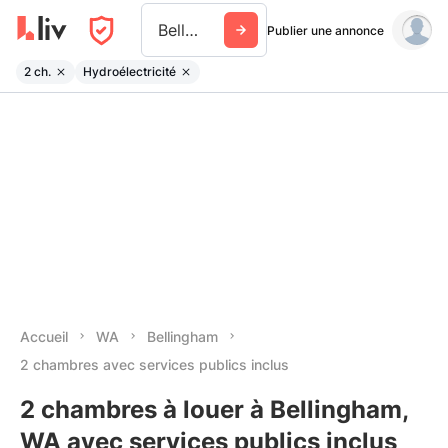
Bellingham Wa
Publier une annonce
2 ch.
Hydroélectricité
Accueil
WA
Bellingham
2 chambres avec services publics inclus
2 chambres à louer à Bellingham,
WA avec services publics inclus