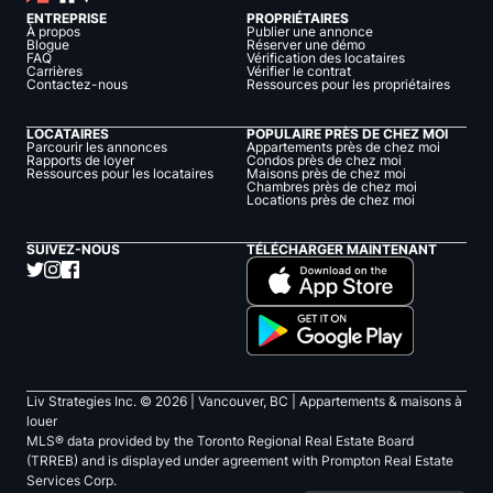
ENTREPRISE
PROPRIÉTAIRES
À propos
Publier une annonce
Blogue
Réserver une démo
FAQ
Vérification des locataires
Carrières
Vérifier le contrat
Contactez-nous
Ressources pour les propriétaires
LOCATAIRES
POPULAIRE PRÈS DE CHEZ MOI
Parcourir les annonces
Appartements près de chez moi
Rapports de loyer
Condos près de chez moi
Ressources pour les locataires
Maisons près de chez moi
Chambres près de chez moi
Locations près de chez moi
SUIVEZ-NOUS
TÉLÉCHARGER MAINTENANT
Liv Strategies Inc. ©
2026
| Vancouver, BC |
Appartements & maisons à
louer
MLS® data provided by the Toronto Regional Real Estate Board
(TRREB) and is displayed under agreement with Prompton Real Estate
Services Corp.