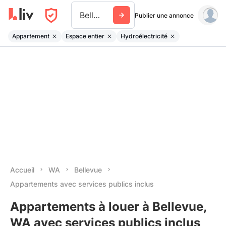
Bellevue Wa
Publier une annonce
Appartement
Espace entier
Hydroélectricité
Accueil
WA
Bellevue
Appartements avec services publics inclus
Appartements à louer à Bellevue,
WA avec services publics inclus