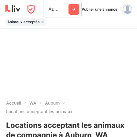
Auburn Wa
Publier une annonce
Animaux acceptés
Accueil
WA
Auburn
Locations acceptant les animaux
Locations acceptant les animaux
de compagnie à Auburn, WA