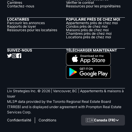
Carrières
Vérifier le contrat
Contactez-nous
Ressources pour les propriétaires
LOCATAIRES
POPULAIRE PRÈS DE CHEZ MOI
Parcourir les annonces
Appartements près de chez moi
Rapports de loyer
Condos près de chez moi
Ressources pour les locataires
Maisons près de chez moi
Chambres près de chez moi
Locations près de chez moi
SUIVEZ-NOUS
TÉLÉCHARGER MAINTENANT
Liv Strategies Inc. ©
2026
| Vancouver, BC |
Appartements & maisons à
louer
MLS® data provided by the Toronto Regional Real Estate Board
(TRREB) and is displayed under agreement with Prompton Real Estate
Services Corp.
🇨🇦
Canada (FR)
Confidentialité
Conditions