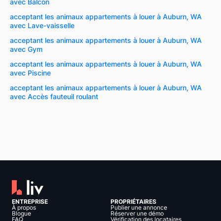
avec Balcon
acceptant les animaux appartements à louer à Auburn, WA
avec Lave-vaisselle
acceptant les animaux appartements à louer à Auburn, WA
avec Gym
acceptant les animaux appartements à louer à Auburn, WA
avec Piscine
acceptant les animaux appartements à louer à Auburn, WA
avec Accès fauteuil roulant
ENTREPRISE
PROPRIÉTAIRES
À propos
Publier une annonce
Blogue
Réserver une démo
FAQ
Vérification des locataires