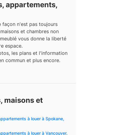
, appartements,
façon n'est pas toujours
, maisons et chambres non
meublé vous donne la liberté
re espace.
tos, les plans et l'information
t en commun et plus encore.
, maisons et
ppartements à louer à Spokane,
ppartements à louer à Vancouver,