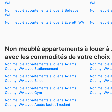
WA
WA
Non meublé appartements à louer à Bellevue,
Non meublé a
WA
Non meublé appartements à louer à Everett, WA
Non meublé a
Non meublé appartements à louer 
avec les commodités de votre choix
Non meublé appartements à louer à Adams
Non meublé a
County, WA avec Stationnement
County, WA a
Non meublé appartements à louer à Adams
Non meublé a
County, WA avec Balcon
County, WA a
Non meublé appartements à louer à Adams
Non meublé a
County, WA avec Gym
County, WA a
Non meublé appartements à louer à Adams
County, WA avec Accès fauteuil roulant