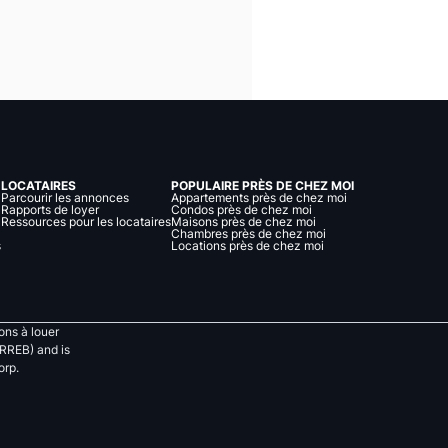
LOCATAIRES
POPULAIRE PRÈS DE CHEZ MOI
Parcourir les annonces
Appartements près de chez moi
Rapports de loyer
Condos près de chez moi
Ressources pour les locataires
Maisons près de chez moi
Chambres près de chez moi
s
Locations près de chez moi
ns à louer
RREB) and is
orp.