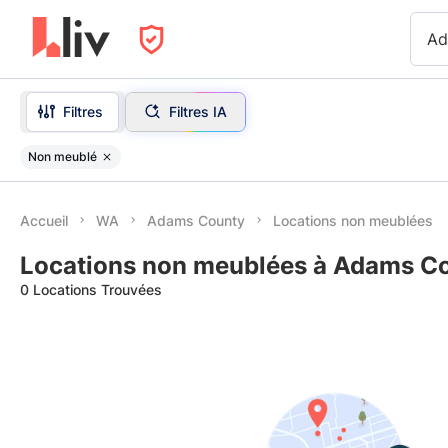
Ad
Filtres
Filtres IA
Non meublé
Accueil
WA
Adams County
Locations non meublées
Locations non meublées à Adams C
0 Locations Trouvées