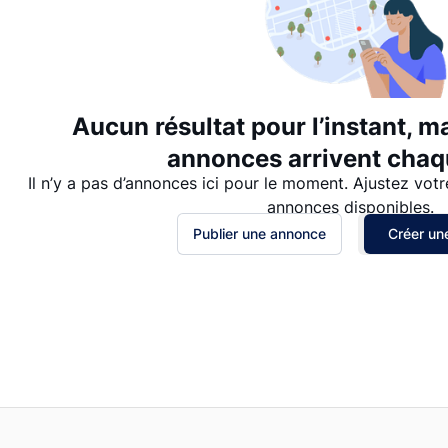
Aucun résultat pour l’instant, m
annonces arrivent chaqu
Il n’y a pas d’annonces ici pour le moment. Ajustez votr
annonces disponibles.
Publier une annonce
Créer une