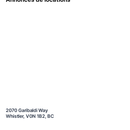
2070 Garibaldi Way
Whistler
,
V0N 1B2
,
BC