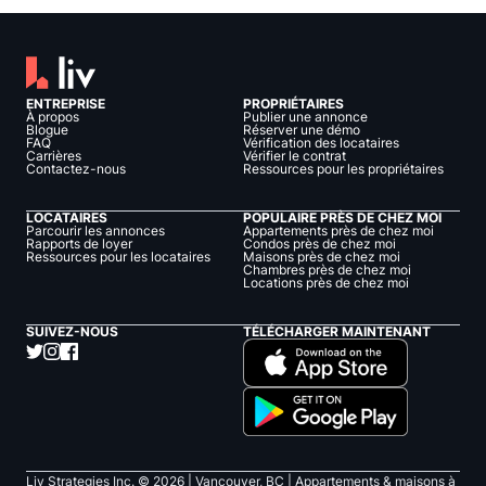
ENTREPRISE
PROPRIÉTAIRES
À propos
Publier une annonce
Blogue
Réserver une démo
FAQ
Vérification des locataires
Carrières
Vérifier le contrat
Contactez-nous
Ressources pour les propriétaires
LOCATAIRES
POPULAIRE PRÈS DE CHEZ MOI
Parcourir les annonces
Appartements près de chez moi
Rapports de loyer
Condos près de chez moi
Ressources pour les locataires
Maisons près de chez moi
Chambres près de chez moi
Locations près de chez moi
SUIVEZ-NOUS
TÉLÉCHARGER MAINTENANT
Liv Strategies Inc. ©
2026
| Vancouver, BC |
Appartements & maisons à