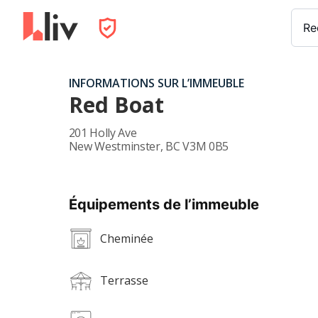
INFORMATIONS SUR L’IMMEUBLE
Red Boat
201 Holly Ave
New Westminster
,
BC
V3M 0B5
Équipements de l’immeuble
Cheminée
Terrasse