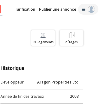
Tarification
Publier une annonce
93
Logements
2
Étages
Historique
Développeur
Aragon Properties Ltd
Année de fin des travaux
2008